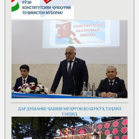
ДАР ДУШАНБЕ ҶАШНИ МЕҲРГОН БО ШУКӮҲ ТАҶЛИЛ
ГАРДИД