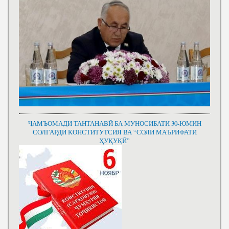
ҶАМЪОМАДИ ТАНТАНАВӢ БА МУНОСИБАТИ 30-ЮМИН
СОЛГАРДИ КОНСТИТУТСИЯ ВА “СОЛИ МАЪРИФАТИ
ҲУҚУҚӢ”