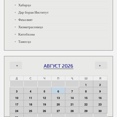
Хабарҳо
Дар бораи Институт
Фаъолият
Хизматрасониҳо
Китобхона
Тамосҳо
«
АВГУСТ 2026
»
Д
С
Ч
П
Ҷ
Ш
Я
1
2
3
4
5
6
7
8
9
10
11
12
13
14
15
16
17
18
19
20
21
22
23
24
25
26
27
28
29
30