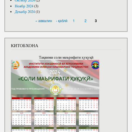
Октябр 2024
(2)
Ноябр 2024
(3)
Декабр 2024
(1)
САҲИФАҲО
« аввалин
‹ қаблӣ
1
2
3
КИТОБХОНА
Тақвими соли маърифати ҳуқуқӣ