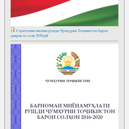
Стратегияи миллии рушди Ҷумҳурии Тоҷикистон барои
давраи то соли 2030.pdf