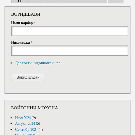
31
ВОРИДШАВӢ
Номи корбар
*
Ниҳонвожа
*
Дархости ниҳонвожаи нав
БОЙГОНИИ МОҲОНА
Июл 2024
(9)
Август 2024
(5)
Сентябр 2024
(4)