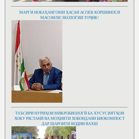
МАРГИ НОБАҲАНГОМИ ҲАСАН АСОЕВ КОРШИНОСИ
МАСОИЛИ ЭКОЛОГИИ ТОҶИК!
ТАЪСИРИ НУРИҲОИ МИКРОБИОЛОГӢ БА ХУСУСИЯТҲОИ
ХОКУ РАСТАНӢ ВА МОҲИЯТИ ХОБОНДАНИ БИОКОМПОСТ
ДАР ШАРОИТИ ВОДИИ ВАХШ