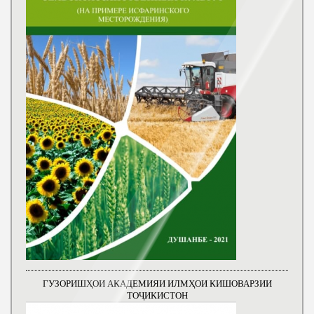
ГУЗОРИШҲОИ АКАДЕМИЯИ ИЛМҲОИ КИШОВАРЗИИ
ТОҶИКИСТОН