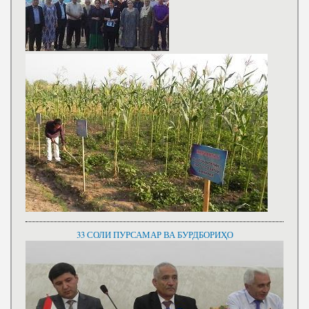
33 СОЛИ ПУРСАМАР ВА БУРДБОРИҲО