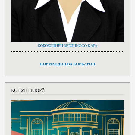
БОБОХОНИЁН ЗЕБИНИССО ҚАРА
КОРМАНДОН ВА КОРБАРОН
ҚОНУНГУЗОРӢ