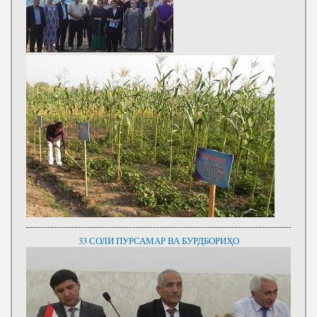
33 СОЛИ ПУРСАМАР ВА БУРДБОРИҲО