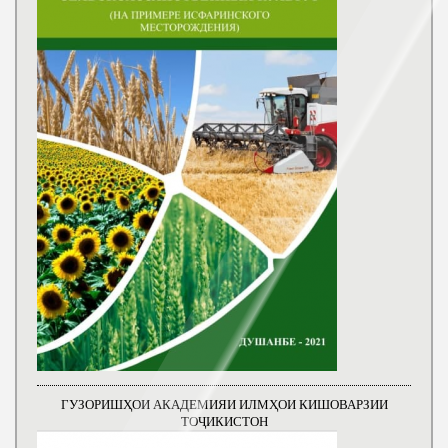
ГУЗОРИШҲОИ АКАДЕМИЯИ ИЛМҲОИ КИШОВАРЗИИ
ТОҶИКИСТОН