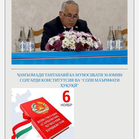
ҶАМЪОМАДИ ТАНТАНАВӢ БА МУНОСИБАТИ 30-ЮМИН
СОЛГАРДИ КОНСТИТУТСИЯ ВА “СОЛИ МАЪРИФАТИ
ҲУҚУҚӢ”