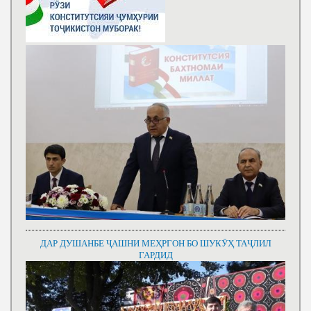
ДАР ДУШАНБЕ ҶАШНИ МЕҲРГОН БО ШУКӮҲ ТАҶЛИЛ
ГАРДИД