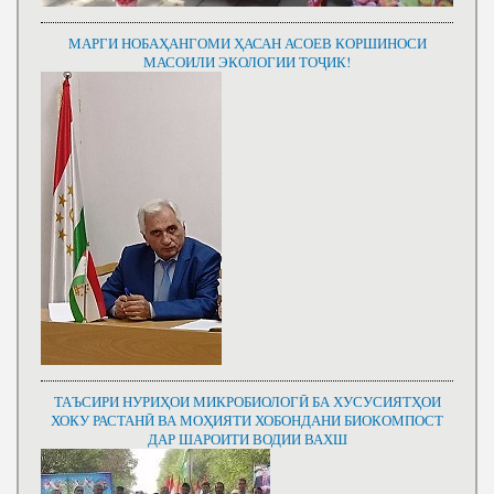
МАРГИ НОБАҲАНГОМИ ҲАСАН АСОЕВ КОРШИНОСИ
МАСОИЛИ ЭКОЛОГИИ ТОҶИК!
ТАЪСИРИ НУРИҲОИ МИКРОБИОЛОГӢ БА ХУСУСИЯТҲОИ
ХОКУ РАСТАНӢ ВА МОҲИЯТИ ХОБОНДАНИ БИОКОМПОСТ
ДАР ШАРОИТИ ВОДИИ ВАХШ