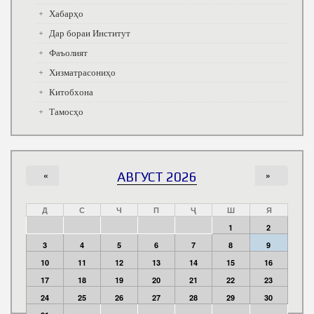
Хабарҳо
Дар бораи Институт
Фаъолият
Хизматрасониҳо
Китобхона
Тамосҳо
«
АВГУСТ 2026
»
Д
С
Ч
П
Ҷ
Ш
Я
1
2
3
4
5
6
7
8
9
10
11
12
13
14
15
16
17
18
19
20
21
22
23
24
25
26
27
28
29
30