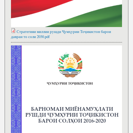
Стратегияи миллии рушди Ҷумҳурии Тоҷикистон барои
давраи то соли 2030.pdf