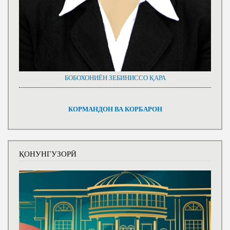
БОБОХОНИЁН ЗЕБИНИССО ҚАРА
КОРМАНДОН ВА КОРБАРОН
ҚОНУНГУЗОРӢ