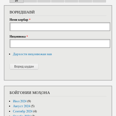
31
ВОРИДШАВӢ
Номи корбар
*
Ниҳонвожа
*
Дархости ниҳонвожаи нав
БОЙГОНИИ МОҲОНА
Июл 2024
(9)
Август 2024
(5)
Сентябр 2024
(4)