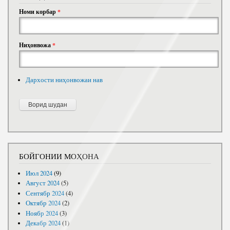
Номи корбар
*
Ниҳонвожа
*
Дархости ниҳонвожаи нав
БОЙГОНИИ МОҲОНА
Июл 2024
(9)
Август 2024
(5)
Сентябр 2024
(4)
Октябр 2024
(2)
Ноябр 2024
(3)
Декабр 2024
(1)