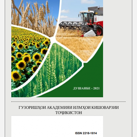
ГУЗОРИШҲОИ АКАДЕМИЯИ ИЛМҲОИ КИШОВАРЗИИ
ТОҶИКИСТОН