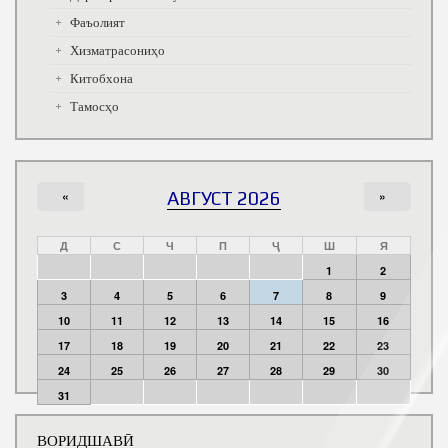
Фаъолият
Хизматрасониҳо
Китобхона
Тамосҳо
«
АВГУСТ 2026
»
Д
С
Ч
П
Ҷ
Ш
Я
1
2
3
4
5
6
7
8
9
10
11
12
13
14
15
16
17
18
19
20
21
22
23
24
25
26
27
28
29
30
31
ВОРИДШАВӢ