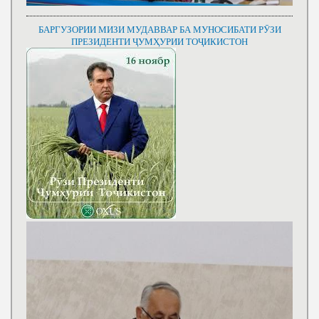
БАРГУЗОРИИ МИЗИ МУДАВВАР БА МУНОСИБАТИ РӮЗИ
ПРЕЗИДЕНТИ ҶУМҲУРИИ ТОҶИКИСТОН