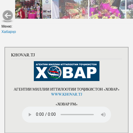
Меню:
Хабарҳо
KHOVAR.TJ
АГЕНТИИ МИЛЛИИ ИТТИЛООТИИ ТОҶИКИСТОН «ХОВАР»
WWW.KHOVAR.TJ
«ХОВАР FM»