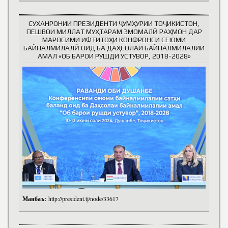
СУХАНРОНИИ ПРЕЗИДЕНТИ ҶУМҲУРИИ ТОҶИКИСТОН,
ПЕШВОИ МИЛЛАТ МУҲТАРАМ ЭМОМАЛӢ РАҲМОН ДАР
МАРОСИМИ ИФТИТОҲИ КОНФРОНСИ СЕЮМИ
БАЙНАЛМИЛАЛӢ ОИД БА ДАҲСОЛАИ БАЙНАЛМИЛАЛИИ
АМАЛ «ОБ БАРОИ РУШДИ УСТУВОР, 2018-2028»
Манбаъ:
http://president.tj/node/33617