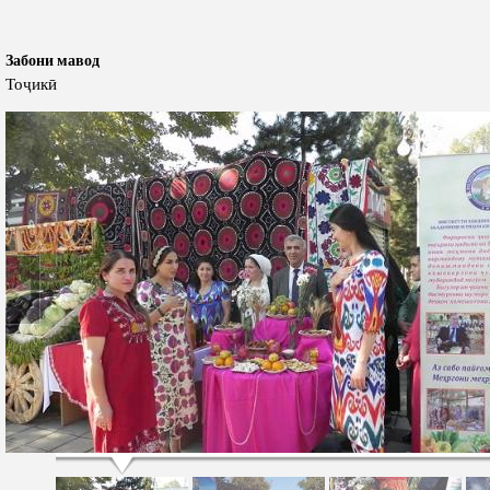
Забони мавод
Тоҷикӣ