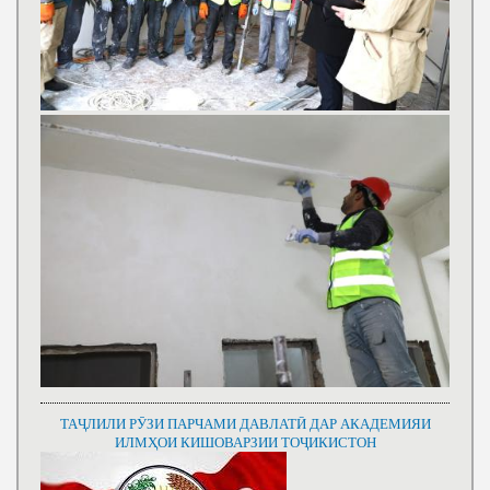
ТАҶЛИЛИ РӮЗИ ПАРЧАМИ ДАВЛАТӢ ДАР АКАДЕМИЯИ
ИЛМҲОИ КИШОВАРЗИИ ТОҶИКИСТОН