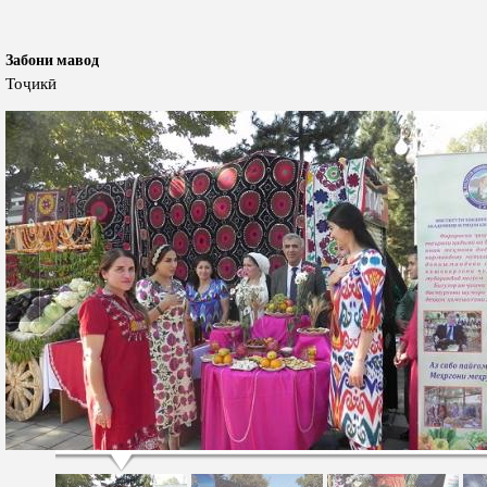
Забони мавод
Тоҷикӣ