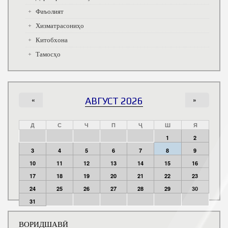
Фаъолият
Хизматрасониҳо
Китобхона
Тамосҳо
«
АВГУСТ 2026
»
Д
С
Ч
П
Ҷ
Ш
Я
1
2
3
4
5
6
7
8
9
10
11
12
13
14
15
16
17
18
19
20
21
22
23
24
25
26
27
28
29
30
31
ВОРИДШАВӢ