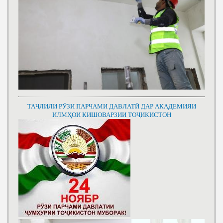
ТАҶЛИЛИ РӮЗИ ПАРЧАМИ ДАВЛАТӢ ДАР АКАДЕМИЯИ
ИЛМҲОИ КИШОВАРЗИИ ТОҶИКИСТОН