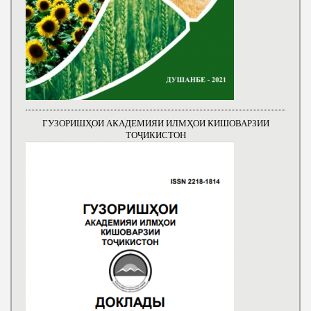
ГУЗОРИШҲОИ АКАДЕМИЯИ ИЛМҲОИ КИШОВАРЗИИ
ТОҶИКИСТОН