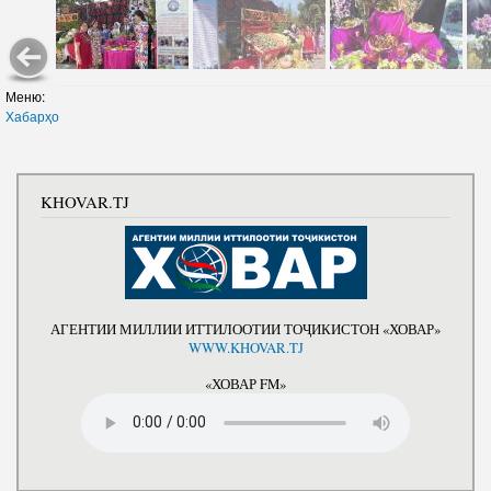
Меню:
Хабарҳо
KHOVAR.TJ
АГЕНТИИ МИЛЛИИ ИТТИЛООТИИ ТОҶИКИСТОН «ХОВАР»
WWW.KHOVAR.TJ
«ХОВАР FM»