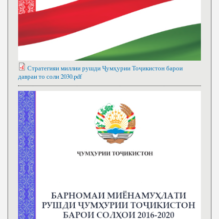
Стратегияи миллии рушди Ҷумҳурии Тоҷикистон барои
давраи то соли 2030.pdf