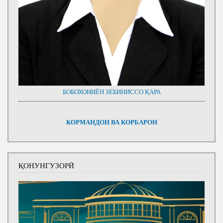
БОБОХОНИЁН ЗЕБИНИССО ҚАРА
КОРМАНДОН ВА КОРБАРОН
ҚОНУНГУЗОРӢ