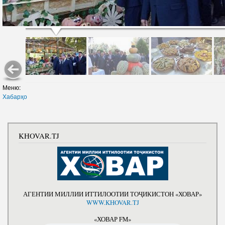
Меню:
Хабарҳо
KHOVAR.TJ
АГЕНТИИ МИЛЛИИ ИТТИЛООТИИ ТОҶИКИСТОН «ХОВАР»
WWW.KHOVAR.TJ
«ХОВАР FM»