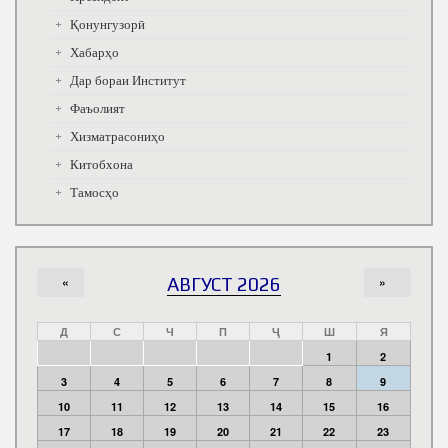
Қонунгузорӣ
Хабарҳо
Дар бораи Институт
Фаъолият
Хизматрасониҳо
Китобхона
Тамосҳо
«
АВГУСТ 2026
»
Д
С
Ч
П
Ҷ
Ш
Я
1
2
3
4
5
6
7
8
9
10
11
12
13
14
15
16
17
18
19
20
21
22
23