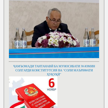
ҶАМЪОМАДИ ТАНТАНАВӢ БА МУНОСИБАТИ 30-ЮМИН
СОЛГАРДИ КОНСТИТУТСИЯ ВА “СОЛИ МАЪРИФАТИ
ҲУҚУҚӢ”