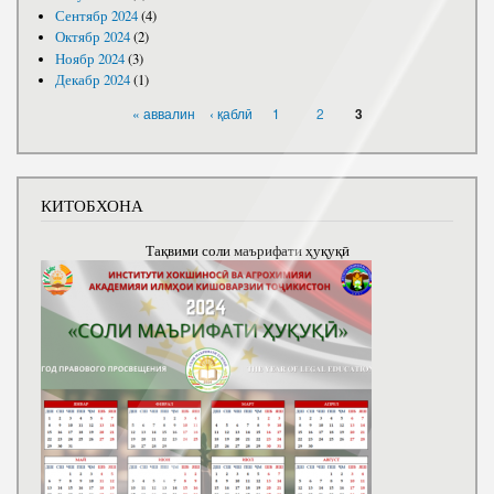
Сентябр 2024
(4)
Октябр 2024
(2)
Ноябр 2024
(3)
Декабр 2024
(1)
САҲИФАҲО
« аввалин
‹ қаблӣ
1
2
3
КИТОБХОНА
Тақвими соли маърифати ҳуқуқӣ