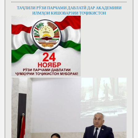
ТАҶЛИЛИ РӮЗИ ПАРЧАМИ ДАВЛАТӢ ДАР АКАДЕМИЯИ
ИЛМҲОИ КИШОВАРЗИИ ТОҶИКИСТОН