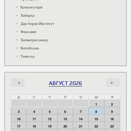
Қонунгузорӣ
Хабарҳо
Дар бораи Институт
Фаъолият
Хизматрасониҳо
Китобхона
Тамосҳо
«
АВГУСТ 2026
»
Д
С
Ч
П
Ҷ
Ш
Я
1
2
3
4
5
6
7
8
9
10
11
12
13
14
15
16
17
18
19
20
21
22
23