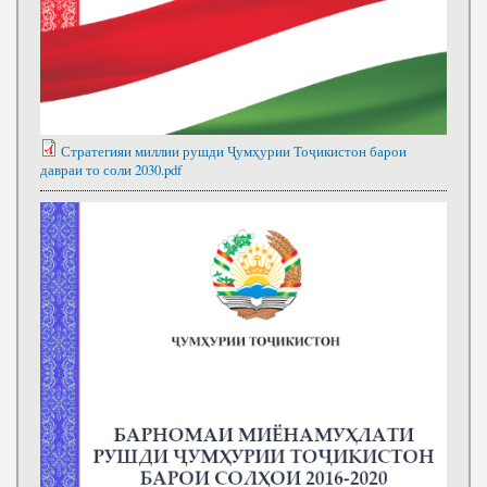
Стратегияи миллии рушди Ҷумҳурии Тоҷикистон барои
давраи то соли 2030.pdf