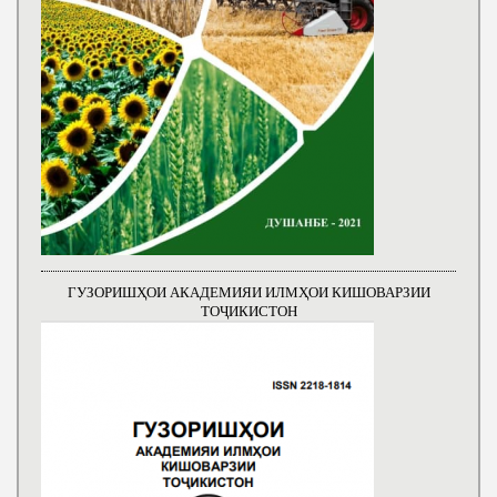
ГУЗОРИШҲОИ АКАДЕМИЯИ ИЛМҲОИ КИШОВАРЗИИ
ТОҶИКИСТОН