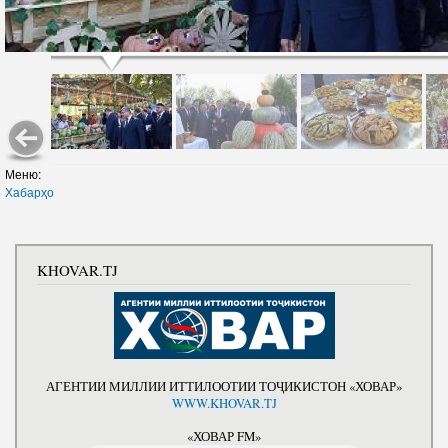
Меню:
Хабарҳо
KHOVAR.TJ
АГЕНТИИ МИЛЛИИ ИТТИЛООТИИ ТОҶИКИСТОН «ХОВАР»
WWW.KHOVAR.TJ
«ХОВАР FM»