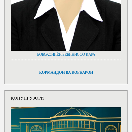
БОБОХОНИЁН ЗЕБИНИССО ҚАРА
КОРМАНДОН ВА КОРБАРОН
ҚОНУНГУЗОРӢ