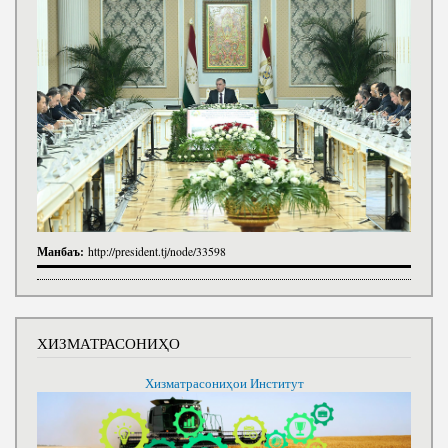
Манбаъ:
http://president.tj/node/33598
ХИЗМАТРАСОНИҲО
Хизматрасониҳои Институт