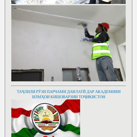
ТАҶЛИЛИ РӮЗИ ПАРЧАМИ ДАВЛАТӢ ДАР АКАДЕМИЯИ
ИЛМҲОИ КИШОВАРЗИИ ТОҶИКИСТОН