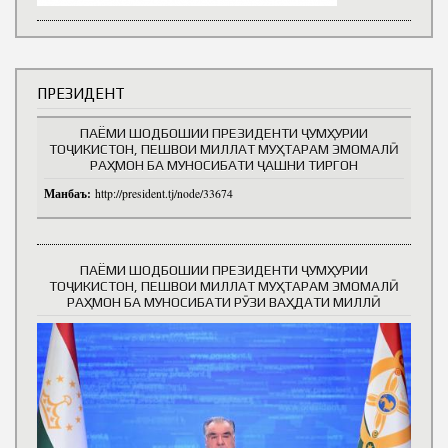
ПРЕЗИДЕНТ
ПАЁМИ ШОДБОШИИ ПРЕЗИДЕНТИ ҶУМҲУРИИ
ТОҶИКИСТОН, ПЕШВОИ МИЛЛАТ МУҲТАРАМ ЭМОМАЛӢ
РАҲМОН БА МУНОСИБАТИ ҶАШНИ ТИРГОН
Манбаъ:
http://president.tj/node/33674
ПАЁМИ ШОДБОШИИ ПРЕЗИДЕНТИ ҶУМҲУРИИ
ТОҶИКИСТОН, ПЕШВОИ МИЛЛАТ МУҲТАРАМ ЭМОМАЛӢ
РАҲМОН БА МУНОСИБАТИ РӮЗИ ВАҲДАТИ МИЛЛӢ