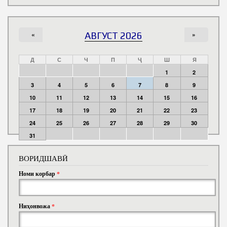
«
АВГУСТ 2026
»
Д
С
Ч
П
Ҷ
Ш
Я
1
2
3
4
5
6
7
8
9
10
11
12
13
14
15
16
17
18
19
20
21
22
23
24
25
26
27
28
29
30
31
ВОРИДШАВӢ
Номи корбар
*
Ниҳонвожа
*