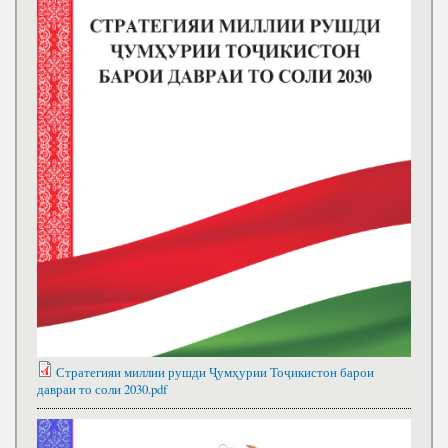
Стратегияи миллии рушди Ҷумҳурии Тоҷикистон барои
давраи то соли 2030.pdf