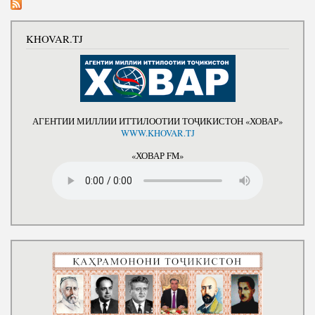
KHOVAR.TJ
АГЕНТИИ МИЛЛИИ ИТТИЛООТИИ ТОҶИКИСТОН «ХОВАР»
WWW.KHOVAR.TJ
«ХОВАР FM»