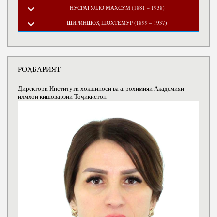
НУСРАТУЛЛО МАХСУМ (1881 – 1938)
ШИРИНШОҲ ШОҲТЕМУР (1899 – 1937)
РОҲБАРИЯТ
Директори Институти хокшиносӣ ва агрохимияи Академияи
илмҳои кишоварзии Тоҷикистон