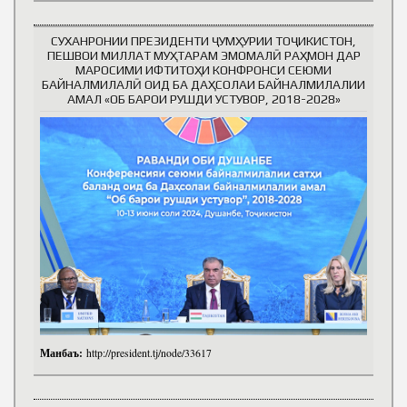
СУХАНРОНИИ ПРЕЗИДЕНТИ ҶУМҲУРИИ ТОҶИКИСТОН,
ПЕШВОИ МИЛЛАТ МУҲТАРАМ ЭМОМАЛӢ РАҲМОН ДАР
МАРОСИМИ ИФТИТОҲИ КОНФРОНСИ СЕЮМИ
БАЙНАЛМИЛАЛӢ ОИД БА ДАҲСОЛАИ БАЙНАЛМИЛАЛИИ
АМАЛ «ОБ БАРОИ РУШДИ УСТУВОР, 2018-2028»
Манбаъ:
http://president.tj/node/33617