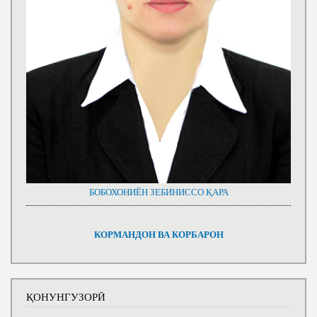
БОБОХОНИЁН ЗЕБИНИССО ҚАРА
КОРМАНДОН ВА КОРБАРОН
ҚОНУНГУЗОРӢ