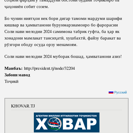
ҷаҳониён собит созем.
Бо чунин ниятҳои нек бори дигар тамоми мардуми шарифи
кишвар ва ҳамватанони бурунмарзиамонро бо фарорасии
Соли нави мелодии 2024 самимона табрик гуфта, ба ҳар як
хонадони мамлакат тансиҳатӣ, хушбахтӣ, файзу баракат ва
рӯзгори ободу осуда орзу менамоям.
Соли нави мелодии 2024 муборак бошад, ҳамватанони азиз!
Манбаъ:
http://president.tj/node/32204
Забони мавод
Тоҷикӣ
Русский
KHOVAR.TJ