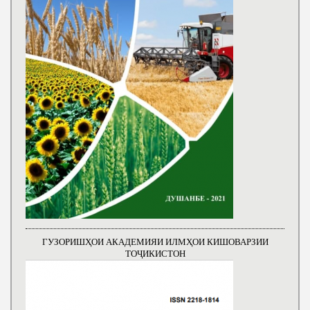
ГУЗОРИШҲОИ АКАДЕМИЯИ ИЛМҲОИ КИШОВАРЗИИ
ТОҶИКИСТОН