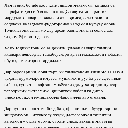
Ҳамчунин, бо ифтихор хотирнишон менамоям, ки маҳз ба
шарофати ҳисси баланди ватандӯстиву ватанпарастии
мардуми кишвар, сарҷамъии аҳли ҷомеа, саъю талоши
содиқона ва заҳмати фидокоронаи халқамон нуфузу обрӯи
Тоҷикистони азизи мо дар арсаи байналмилалӣ сол ба сол
таҳким ёфта истодааст.
Ҳоло Тоҷикистони мо аз ҷониби ҷомеаи башарӣ ҳамчун
кишвари пешсаф ва ташаббускори ҳалли масъалаҳои глобалии
обу иқлим эътироф гардидааст.
Дар баробари ин, бояд гуфт, ки ҳамватанони азизи мо аз вазъи
ҷаҳони пурмоҷарои имрӯза, мушкилоти рӯз ба рӯз афзояндаи
сайёра, вусъат гирифтани миқёси таҳдиду хатарҳои муосир –
терроризму экстремизм, ҷиноятҳои киберӣ ва дигар
ҷинояткориҳои муташаккили фаромиллӣ хуб огоҳанд.
Дар чунин шароит мо бояд ба ҳифзи неъмати бузургтарини
зиндагиамон – истиқлолу озодӣ, дастовардҳои таърихии
халқамон – сулҳу оромӣ, суботи сиёсӣ, ваҳдати миллӣ ва
ҳимояи манфиатҳои милливу давлатиамон ҳамеша омода