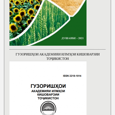
ГУЗОРИШҲОИ АКАДЕМИЯИ ИЛМҲОИ КИШОВАРЗИИ
ТОҶИКИСТОН