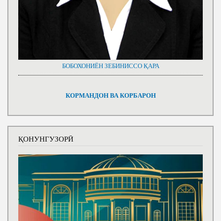
БОБОХОНИЁН ЗЕБИНИССО ҚАРА
КОРМАНДОН ВА КОРБАРОН
ҚОНУНГУЗОРӢ