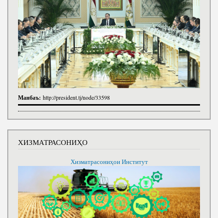
Манбаъ:
http://president.tj/node/33598
ХИЗМАТРАСОНИҲО
Хизматрасониҳои Институт