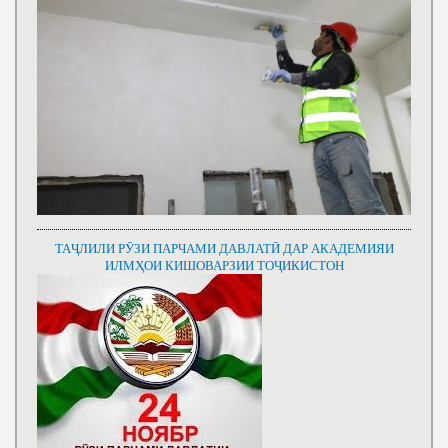
ТАҶЛИЛИ РӮЗИ ПАРЧАМИ ДАВЛАТӢ ДАР АКАДЕМИЯИ
ИЛМҲОИ КИШОВАРЗИИ ТОҶИКИСТОН