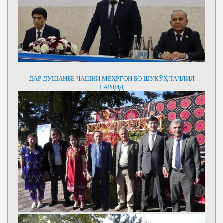
ДАР ДУШАНБЕ ҶАШНИ МЕҲРГОН БО ШУКӮҲ ТАҶЛИЛ
ГАРДИД