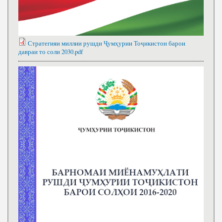
Стратегияи миллии рушди Ҷумҳурии Тоҷикистон барои
давраи то соли 2030.pdf