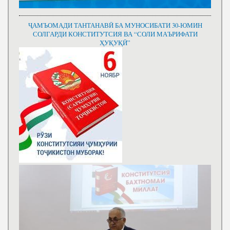
ҶАМЪОМАДИ ТАНТАНАВӢ БА МУНОСИБАТИ 30-ЮМИН
СОЛГАРДИ КОНСТИТУТСИЯ ВА “СОЛИ МАЪРИФАТИ
ҲУҚУҚӢ”