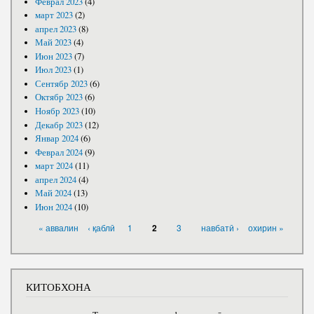
Феврал 2023
(4)
март 2023
(2)
апрел 2023
(8)
Май 2023
(4)
Июн 2023
(7)
Июл 2023
(1)
Сентябр 2023
(6)
Октябр 2023
(6)
Ноябр 2023
(10)
Декабр 2023
(12)
Январ 2024
(6)
Феврал 2024
(9)
март 2024
(11)
апрел 2024
(4)
Май 2024
(13)
Июн 2024
(10)
САҲИФАҲО
« аввалин
‹ қаблӣ
1
3
навбатӣ ›
охирин »
2
КИТОБХОНА