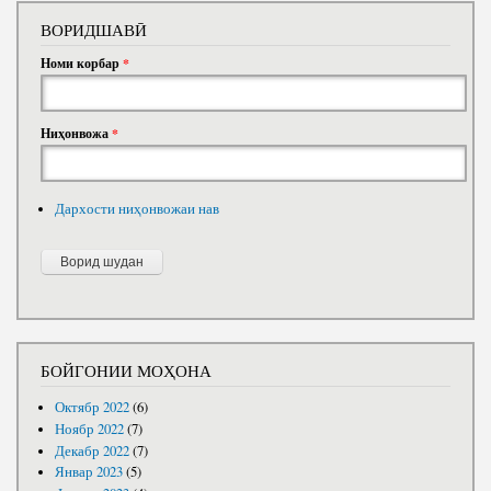
ВОРИДШАВӢ
Номи корбар
*
Ниҳонвожа
*
Дархости ниҳонвожаи нав
БОЙГОНИИ МОҲОНА
Октябр 2022
(6)
Ноябр 2022
(7)
Декабр 2022
(7)
Январ 2023
(5)