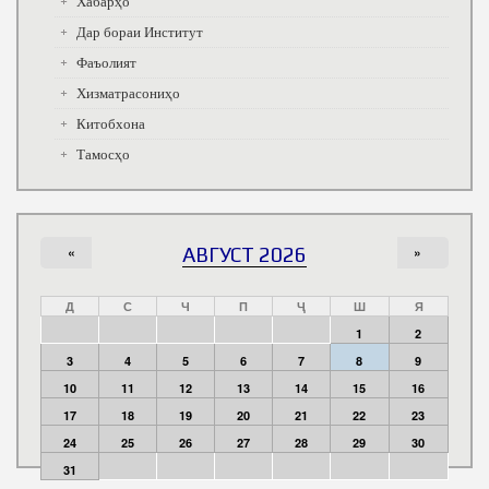
Хабарҳо
Дар бораи Институт
Фаъолият
Хизматрасониҳо
Китобхона
Тамосҳо
«
АВГУСТ 2026
»
Д
С
Ч
П
Ҷ
Ш
Я
1
2
3
4
5
6
7
8
9
10
11
12
13
14
15
16
17
18
19
20
21
22
23
24
25
26
27
28
29
30
31