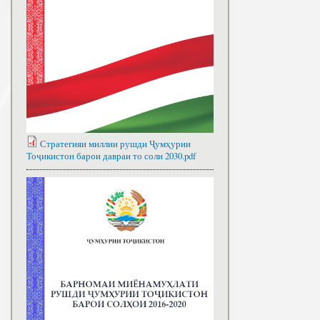
Стратегияи миллии рушди Ҷумҳурии
Тоҷикистон барои давраи то соли 2030.pdf