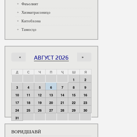
Фаъолият
Хизматрасониҳо
Китобхона
Тамосҳо
«
АВГУСТ 2026
»
Д
С
Ч
П
Ҷ
Ш
Я
1
2
3
4
5
6
7
8
9
10
11
12
13
14
15
16
17
18
19
20
21
22
23
24
25
26
27
28
29
30
31
ВОРИДШАВӢ