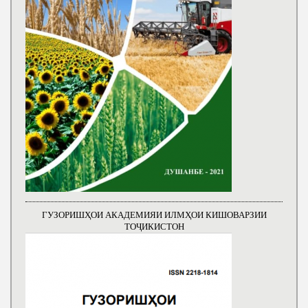
ГУЗОРИШҲОИ АКАДЕМИЯИ ИЛМҲОИ КИШОВАРЗИИ
ТОҶИКИСТОН