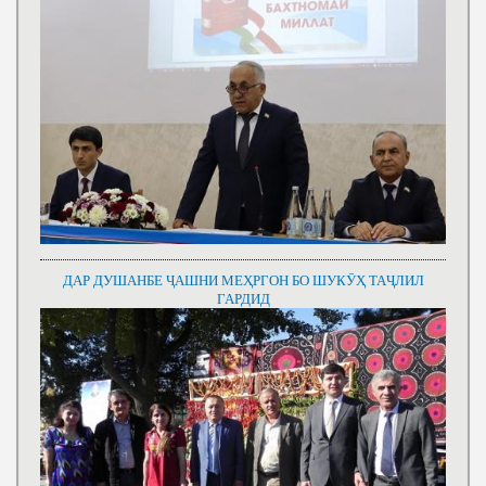
ДАР ДУШАНБЕ ҶАШНИ МЕҲРГОН БО ШУКӮҲ ТАҶЛИЛ
ГАРДИД