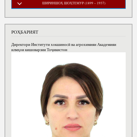
ШИРИНШОҲ ШОҲТЕМУР (1899 – 1937)
РОҲБАРИЯТ
Директори Институти хокшиносӣ ва агрохимияи Академияи
илмҳои кишоварзии Тоҷикистон