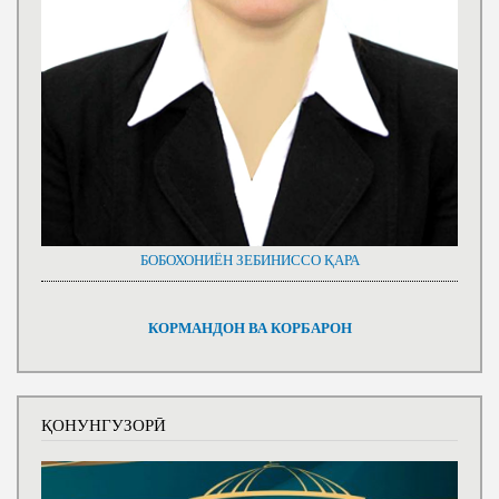
БОБОХОНИЁН ЗЕБИНИССО ҚАРА
КОРМАНДОН ВА КОРБАРОН
ҚОНУНГУЗОРӢ