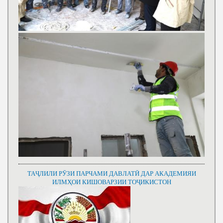
ТАҶЛИЛИ РӮЗИ ПАРЧАМИ ДАВЛАТӢ ДАР АКАДЕМИЯИ
ИЛМҲОИ КИШОВАРЗИИ ТОҶИКИСТОН