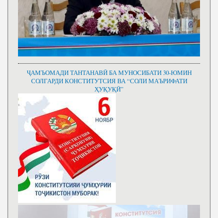
ҶАМЪОМАДИ ТАНТАНАВӢ БА МУНОСИБАТИ 30-ЮМИН
СОЛГАРДИ КОНСТИТУТСИЯ ВА “СОЛИ МАЪРИФАТИ
ҲУҚУҚӢ”