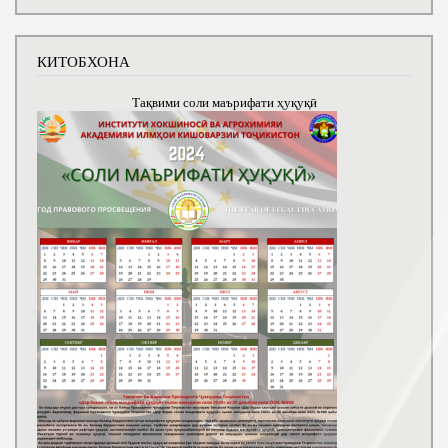
КИТОБХОНА
Тақвими соли маърифати ҳуқуқӣ