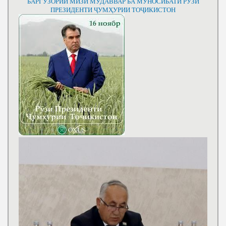
БАРГУЗОРИИ МИЗИ МУДАВВАР БА МУНОСИБАТИ РӮЗИ
ПРЕЗИДЕНТИ ҶУМҲУРИИ ТОҶИКИСТОН