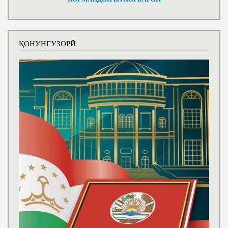
ҚОНУНГУЗОРӢ