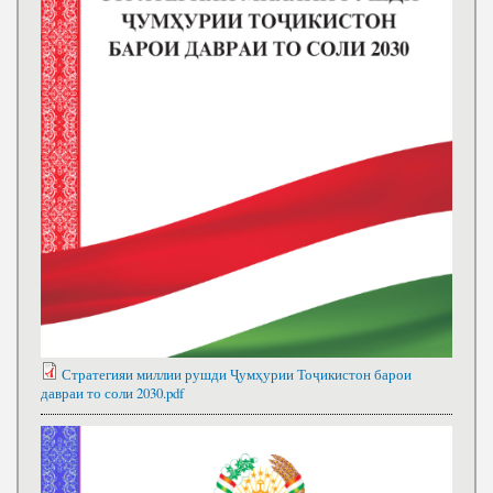
Стратегияи миллии рушди Ҷумҳурии Тоҷикистон барои
давраи то соли 2030.pdf