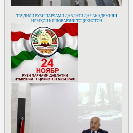
ТАҶЛИЛИ РӮЗИ ПАРЧАМИ ДАВЛАТӢ ДАР АКАДЕМИЯИ
ИЛМҲОИ КИШОВАРЗИИ ТОҶИКИСТОН