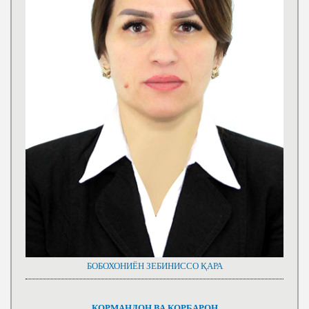
БОБОХОНИЁН ЗЕБИНИССО ҚАРА
КОРМАНДОН ВА КОРБАРОН