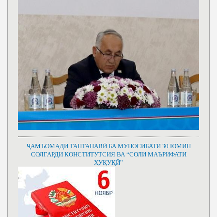
ҶАМЪОМАДИ ТАНТАНАВӢ БА МУНОСИБАТИ 30-ЮМИН
СОЛГАРДИ КОНСТИТУТСИЯ ВА “СОЛИ МАЪРИФАТИ
ҲУҚУҚӢ”