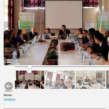
Меню:
Хабарҳо