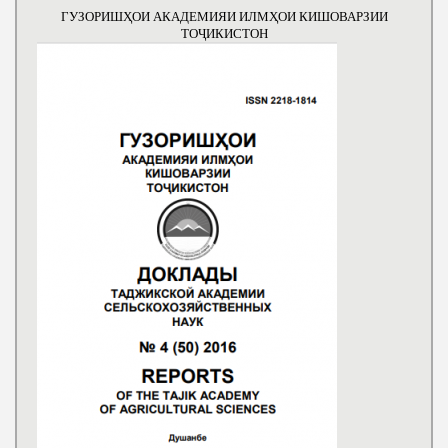
ГУЗОРИШҲОИ АКАДЕМИЯИ ИЛМҲОИ КИШОВАРЗИИ
ТОҶИКИСТОН