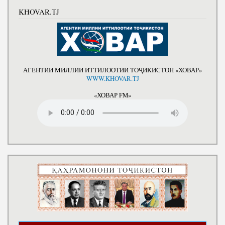
KHOVAR.TJ
АГЕНТИИ МИЛЛИИ ИТТИЛООТИИ ТОҶИКИСТОН «ХОВАР»
WWW.KHOVAR.TJ
«ХОВАР FM»