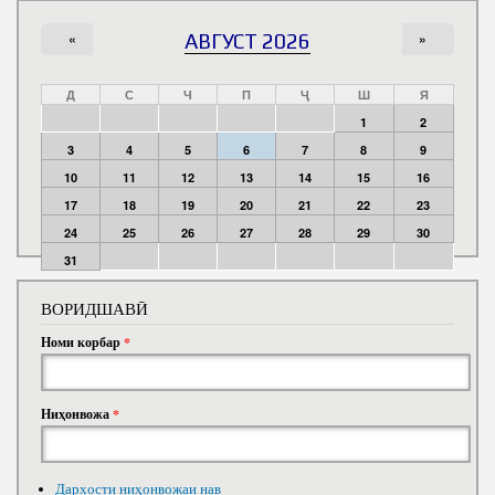
«
АВГУСТ 2026
»
Д
С
Ч
П
Ҷ
Ш
Я
1
2
3
4
5
6
7
8
9
10
11
12
13
14
15
16
17
18
19
20
21
22
23
24
25
26
27
28
29
30
31
ВОРИДШАВӢ
Номи корбар
*
Ниҳонвожа
*
Дархости ниҳонвожаи нав