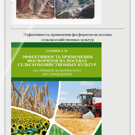
Эффективность применения фосфоритов на посевах
сельскохозяйственных культур