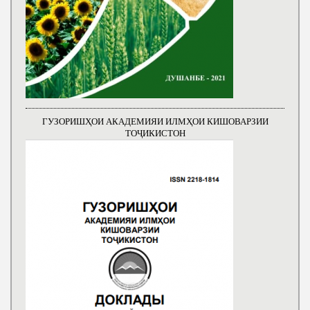
ГУЗОРИШҲОИ АКАДЕМИЯИ ИЛМҲОИ КИШОВАРЗИИ
ТОҶИКИСТОН