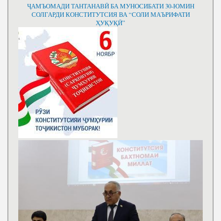
ҶАМЪОМАДИ ТАНТАНАВӢ БА МУНОСИБАТИ 30-ЮМИН
СОЛГАРДИ КОНСТИТУТСИЯ ВА “СОЛИ МАЪРИФАТИ
ҲУҚУҚӢ”