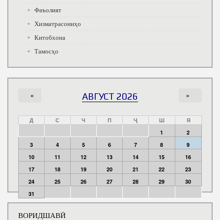
Фаъолият
Хизматрасониҳо
Китобхона
Тамосҳо
«
АВГУСТ 2026
»
Д
С
Ч
П
Ҷ
Ш
Я
1
2
3
4
5
6
7
8
9
10
11
12
13
14
15
16
17
18
19
20
21
22
23
24
25
26
27
28
29
30
31
ВОРИДШАВӢ