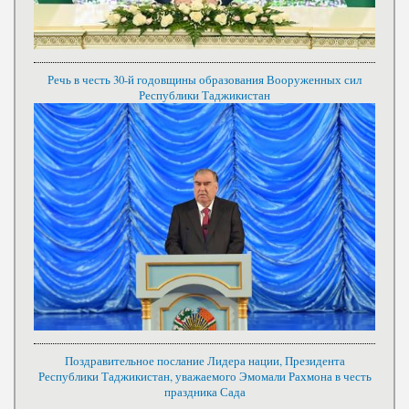
Речь в честь 30-й годовщины образования Вооруженных сил
Республики Таджикистан
Поздравительное послание Лидера нации, Президента
Республики Таджикистан, уважаемого Эмомали Рахмона в честь
праздника Сада