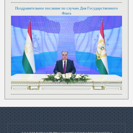
Поздравительное послание по случаю Дня Государственного
Флага