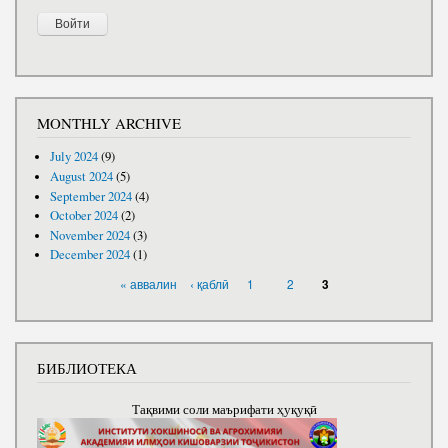
MONTHLY ARCHIVE
July 2024
(9)
August 2024
(5)
September 2024
(4)
October 2024
(2)
November 2024
(3)
December 2024
(1)
PAGES
« аввалин
‹ қаблӣ
1
2
3
БИБЛИОТЕКА
Тақвими соли маърифати ҳуқуқӣ