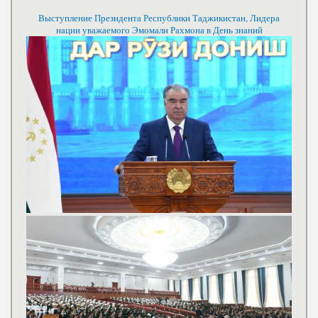
Выступление Президента Республики Таджикистан, Лидера
нации уважаемого Эмомали Рахмона в День знаний