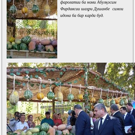
фаро
ғ
атии ба номи Абул
қ
осим
Фирдавсии ша
ҳ
ри Душанбе
симои
идона ба бар карда буд.