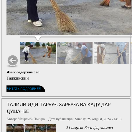
Язык содержимого
Таджикский
ЧИТАТЬ ПОДРОБНЕЕ
ТАҶЛИЛИ ИДИ ТАРБУЗ, ХАРБУЗА ВА КАДУ ДАР
ДУШАНБЕ
Автор:
Майрамбӣ Зокиро...
Дата публикации: Sunday, 25 August, 2024 - 14:13
25 август Бо
ғ
и фар
ҳ
ангию