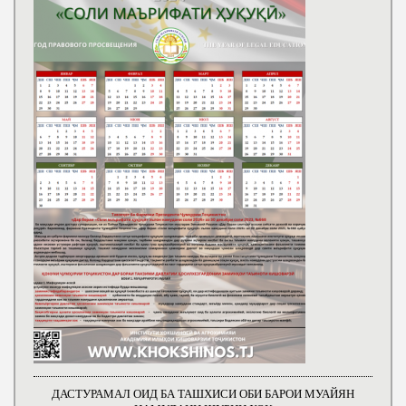
ДАСТУРАМАЛ ОИД БА ТАШХИСИ ОБИ БАРОИ МУАЙЯН