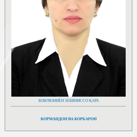
БОБОХОНИЁН ЗЕБИНИССО ҚАРА
КОРМАНДОН ВА КОРБАРОН