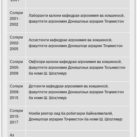
Солҳои
Лаборанти калони кафедраи агрохимия ва хокшиносӣ,
2001-
факултети агрономии Донишгоњи аграрии Тоҷикистон
2002
Солҳои
Ассистенти кафедраи агрохимия ва хокшиносӣ,
2002-
факултети агрономии Донишгоҳи аграрии Тоҷикистон
2005
Солҳои
Омўзгори калони кафедраи агрохимия ва хокшиносӣ,
2005-
факултети агрономии Донишгоњи аграрии Тољикистон
2009
ба номи Ш. Шоҳтемур
Солҳои
Дотсенти кафедраи агрохимия ва хокшиносӣ,
2009-
факултети агрономии Донишгоњи аграрии Тоҷикистон
2015
ба номи Ш. Шоҳтемур
Солҳои
Ноиби ректор оид ба робитаҳои байналмилалӣ,
2015-
Донишгоҳи аграрии Тоҷикистон ба номи Ш. Шоҳтемур
2017
Аз