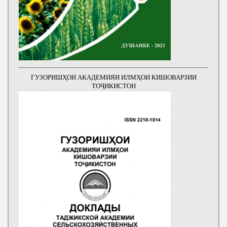
ГУЗОРИШҲОИ АКАДЕМИЯИ ИЛМҲОИ КИШОВАРЗИИ
ТОҶИКИСТОН