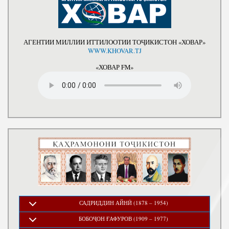
АГЕНТИИ МИЛЛИИ ИТТИЛООТИИ ТОҶИКИСТОН «ХОВАР»
WWW.KHOVAR.TJ
«ХОВАР FM»
САДРИДДИН АЙНӢ (1878 – 1954)
БОБОҶОН ҒАФУРОВ (1909 – 1977)