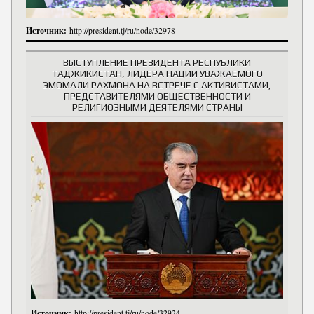
Источник:
http://president.tj/ru/node/32978
ВЫСТУПЛЕНИЕ ПРЕЗИДЕНТА РЕСПУБЛИКИ
ТАДЖИКИСТАН, ЛИДЕРА НАЦИИ УВАЖАЕМОГО
ЭМОМАЛИ РАХМОНА НА ВСТРЕЧЕ С АКТИВИСТАМИ,
ПРЕДСТАВИТЕЛЯМИ ОБЩЕСТВЕННОСТИ И
РЕЛИГИОЗНЫМИ ДЕЯТЕЛЯМИ СТРАНЫ
Источник:
http://president.tj/ru/node/32924