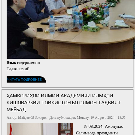
Язык содержимого
Таджикский
ЧИТАТЬ ПОДРОБНЕЕ
ҲАМКОРИҲОИ ИЛМИИ АКАДЕМИЯИ ИЛМҲОИ
КИШОВАРЗИИ ТОҶИКИСТОН БО ОЛМОН ТАҚВИЯТ
МЕЁБАД
Автор:
Майрамбӣ Зокиро...
Дата публикации: Monday, 19 August, 2024 - 18:55
19.08.2024. Амонулло
Салимзода президенти