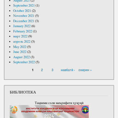
August 2021
(2)
September 2021
(1)
October 2021
(2)
November 2021
(5)
December 2021
(3)
January 2022
(6)
February 2022
(1)
март 2022
(9)
апрель 2022
(3)
May 2022
(5)
June 2022
(2)
August 2022
(3)
September 2022
(5)
PAGES
2
3
навбатӣ ›
охирин »
1
БИБЛИОТЕКА
Тақвими соли маърифати ҳуқуқӣ