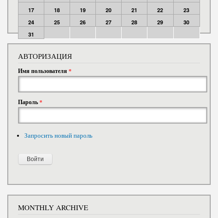
17
18
19
20
21
22
23
24
25
26
27
28
29
30
31
АВТОРИЗАЦИЯ
Имя пользователя
*
Пароль
*
Запросить новый пароль
MONTHLY ARCHIVE