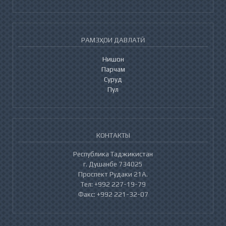
РАМЗҲОИ ДАВЛАТӢ
Нишон
Парчам
Суруд
Пул
КОНТАКТЫ
Республика Таджикистан
г. Душанбе 734025
Проспект Рудаки 21А.
Тел: +992 227-19-79
Факс: +992 221-32-07