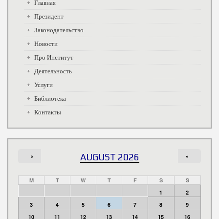
Главная
Президент
Законодательство
Новости
Про Институт
Деятельность
Услуги
Библиотека
Контакты
«
AUGUST 2026
»
M
T
W
T
F
S
S
1
2
3
4
5
6
7
8
9
10
11
12
13
14
15
16