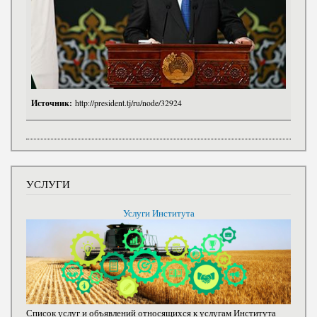
Источник:
http://president.tj/ru/node/32924
УСЛУГИ
Услуги Института
Список услуг и объявлений относящихся к услугам Института