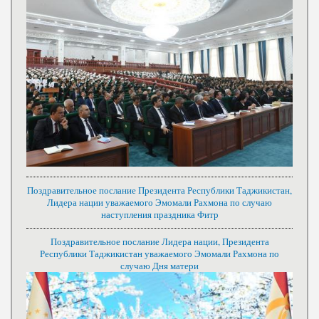
Поздравительное послание Президента Республики Таджикистан,
Лидера нации уважаемого Эмомали Рахмона по случаю
наступления праздника Фитр
Поздравительное послание Лидера нации, Президента
Республики Таджикистан уважаемого Эмомали Рахмона по
случаю Дня матери