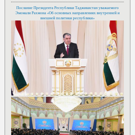
Послание Президента Республики Таджикистан уважаемого
Эмомали Рахмона «Об основных направлениях внутренней и
внешней политики республики»