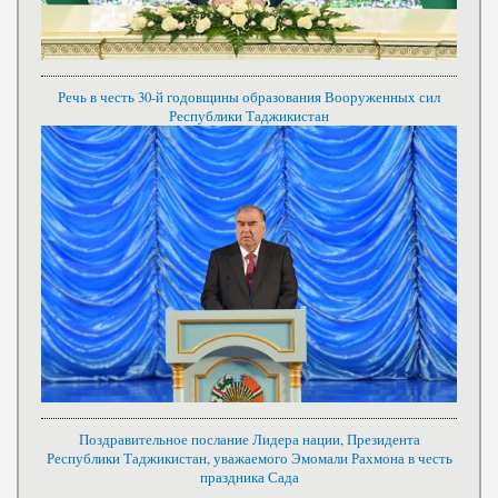
Речь в честь 30-й годовщины образования Вооруженных сил
Республики Таджикистан
Поздравительное послание Лидера нации, Президента
Республики Таджикистан, уважаемого Эмомали Рахмона в честь
праздника Сада