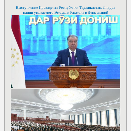
Выступление Президента Республики Таджикистан, Лидера
нации уважаемого Эмомали Рахмона в День знаний