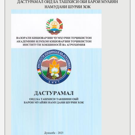
ДАСТУРАМАЛ ОИД БА ТАШХИСИ ОБИ БАРОИ МУАЙЯН
НАМУДАНИ ШУРИИ ХОК