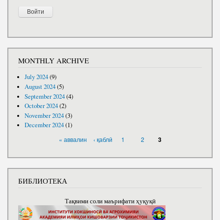
MONTHLY ARCHIVE
July 2024
(9)
August 2024
(5)
September 2024
(4)
October 2024
(2)
November 2024
(3)
December 2024
(1)
PAGES
« аввалин
‹ қаблӣ
1
2
3
БИБЛИОТЕКА
Тақвими соли маърифати ҳуқуқӣ