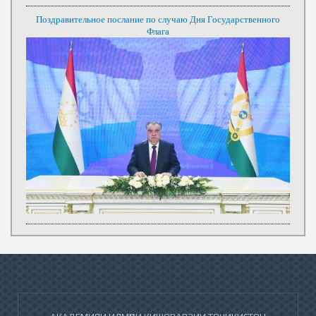
Поздравительное послание по случаю Дня Государственного
Флага