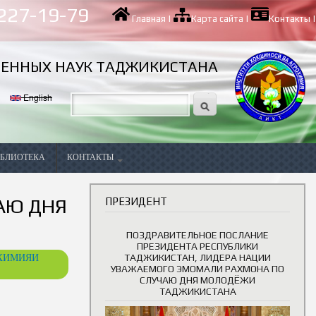
 227-19-79
Главная
|
Карта сайта
|
Контакты
|
ВЕННЫХ НАУК ТАДЖИКИСТАНА
English
БЛИОТЕКА
КОНТАКТЫ
Вакансии
АЮ ДНЯ
ПРЕЗИДЕНТ
ПОЗДРАВИТЕЛЬНОЕ ПОСЛАНИЕ
ПРЕЗИДЕНТА РЕСПУБЛИКИ
ОХИМИЯИ
ТАДЖИКИСТАН, ЛИДЕРА НАЦИИ
УВАЖАЕМОГО ЭМОМАЛИ РАХМОНА ПО
СЛУЧАЮ ДНЯ МОЛОДЁЖИ
ТАДЖИКИСТАНА