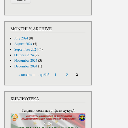
MONTHLY ARCHIVE
July 2024
(9)
August 2024
(5)
September 2024
(4)
October 2024
(2)
November 2024
(3)
December 2024
(1)
PAGES
« аввалин
‹ қаблӣ
1
2
3
БИБЛИОТЕКА
Тақвими соли маърифати ҳуқуқӣ