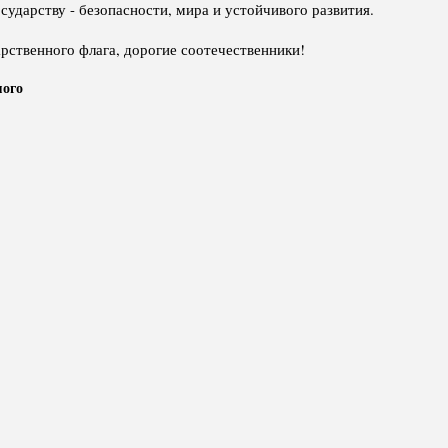
сударству - безопасности, мира и устойчивого развития.
рственного флага, дорогие соотечественники!
мого