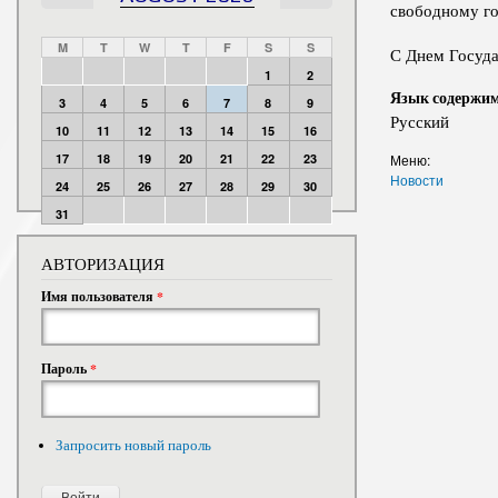
свободному го
M
T
W
T
F
S
S
С Днем Госуда
1
2
Язык содержи
3
4
5
6
7
8
9
Русский
10
11
12
13
14
15
16
17
18
19
20
21
22
23
Меню:
Новости
24
25
26
27
28
29
30
31
АВТОРИЗАЦИЯ
Имя пользователя
*
Пароль
*
Запросить новый пароль