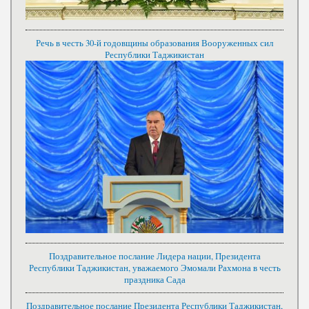
Речь в честь 30-й годовщины образования Вооруженных сил
Республики Таджикистан
Поздравительное послание Лидера нации, Президента
Республики Таджикистан, уважаемого Эмомали Рахмона в честь
праздника Сада
Поздравительное послание Президента Республики Таджикистан,