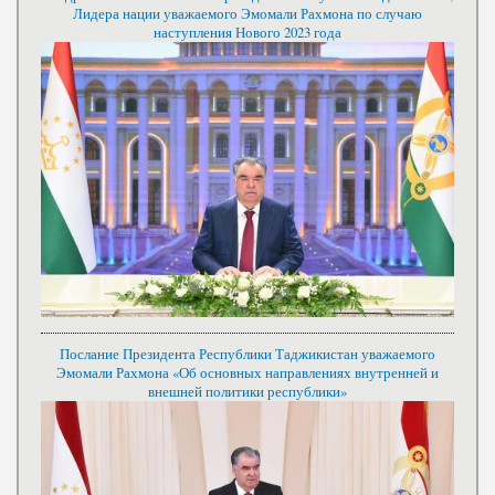
Лидера нации уважаемого Эмомали Рахмона по случаю
наступления Нового 2023 года
Послание Президента Республики Таджикистан уважаемого
Эмомали Рахмона «Об основных направлениях внутренней и
внешней политики республики»