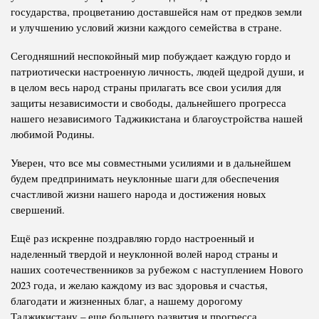
государства, процветанию доставшейся нам от предков земли
и улучшению условий жизни каждого семейства в стране.
Сегодняшний неспокойный мир побуждает каждую гордо и
патриотически настроенную личность, людей щедрой души, и
в целом весь народ страны прилагать все свои усилия для
защиты независимости и свободы, дальнейшего прогресса
нашего независимого Таджикистана и благоустройства нашей
любимой Родины.
Уверен, что все мы совместными усилиями и в дальнейшем
будем предпринимать неуклонные шаги для обеспечения
счастливой жизни нашего народа и достижения новых
свершений.
Ещё раз искренне поздравляю гордо настроенный и
наделенный твердой и неуклонной волей народ страны и
наших соотечественников за рубежом с наступлением Нового
2023 года, и желаю каждому из вас здоровья и счастья,
благодати и жизненных благ, а нашему дорогому
Таджикистану – еще большего развития и прогресса.