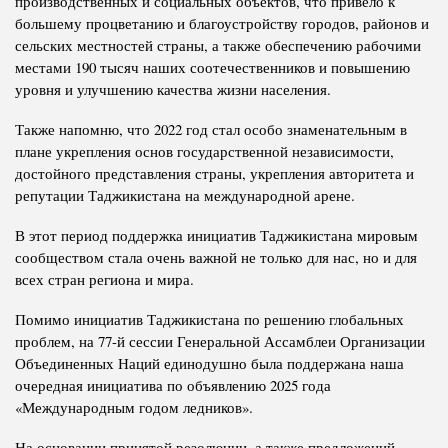
производственных и социальных объектов, что привело к
большему процветанию и благоустройству городов, районов и
сельских местностей страны, а также обеспечению рабочими
местами 190 тысяч наших соотечественников и повышению
уровня и улучшению качества жизни населения.
Также напомню, что 2022 год стал особо знаменательным в
плане укрепления основ государственной независимости,
достойного представления страны, укрепления авторитета и
репутации Таджикистана на международной арене.
В этот период поддержка инициатив Таджикистана мировым
сообществом стала очень важной не только для нас, но и для
всех стран региона и мира.
Помимо инициатив Таджикистана по решению глобальных
проблем, на 77-й сессии Генеральной Ассамблеи Организации
Объединенных Наций единодушно была поддержана наша
очередная инициатива по объявлению 2025 года
«Международным годом ледников».
На основании принятой резолюции, а также предложений