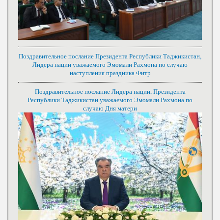
Поздравительное послание Президента Республики Таджикистан,
Лидера нации уважаемого Эмомали Рахмона по случаю
наступления праздника Фитр
Поздравительное послание Лидера нации, Президента
Республики Таджикистан уважаемого Эмомали Рахмона по
случаю Дня матери