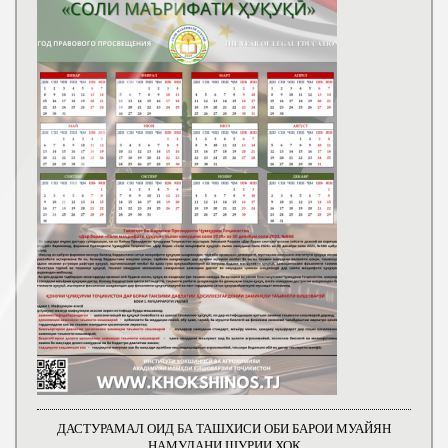
ДАСТУРАМАЛ ОИД БА ТАШХИСИ ОБИ БАРОИ МУАЙЯН
НАМУДАНИ ШУРИИ ХОК