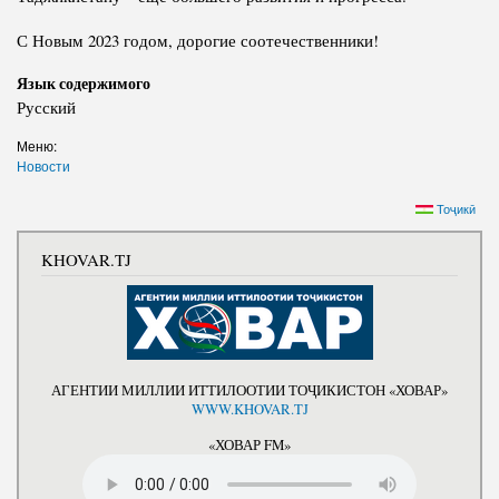
С Новым 2023 годом, дорогие соотечественники!
Язык содержимого
Русский
Меню:
Новости
Тоҷикӣ
KHOVAR.TJ
АГЕНТИИ МИЛЛИИ ИТТИЛООТИИ ТОҶИКИСТОН «ХОВАР»
WWW.KHOVAR.TJ
«ХОВАР FM»