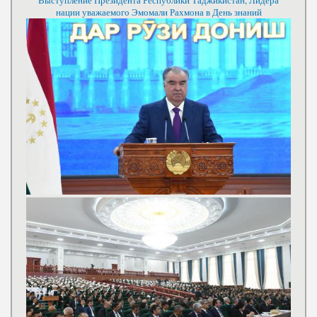
Выступление Президента Республики Таджикистан, Лидера
нации уважаемого Эмомали Рахмона в День знаний