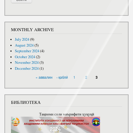
MONTHLY ARCHIVE
July 2024
(9)
August 2024
(5)
September 2024
(4)
October 2024
(2)
November 2024
(3)
December 2024
(1)
PAGES
« аввалин
‹ қаблӣ
1
2
3
БИБЛИОТЕКА
Тақвими соли маърифати ҳуқуқӣ