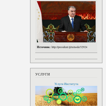
Источник:
http://president.tj/ru/node/32924
УСЛУГИ
Услуги Института