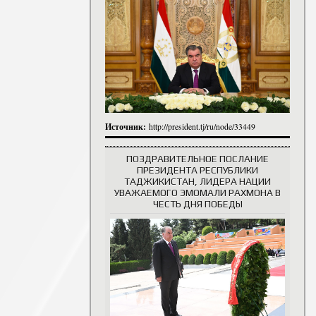
итута
итута
 сотрудники
История руководителей
Источник:
http://president.tj/ru/node/33449
ПОЗДРАВИТЕЛЬНОЕ ПОСЛАНИЕ
ПРЕЗИДЕНТА РЕСПУБЛИКИ
ТАДЖИКИСТАН, ЛИДЕРА НАЦИИ
УВАЖАЕМОГО ЭМОМАЛИ РАХМОНА В
ЧЕСТЬ ДНЯ ПОБЕДЫ