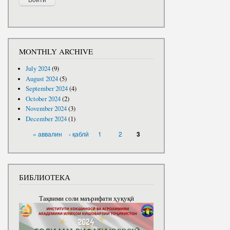
MONTHLY ARCHIVE
July 2024
(9)
August 2024
(5)
September 2024
(4)
October 2024
(2)
November 2024
(3)
December 2024
(1)
PAGES
« аввалин
‹ қаблӣ
1
2
3
БИБЛИОТЕКА
Тақвими соли маърифати ҳуқуқӣ