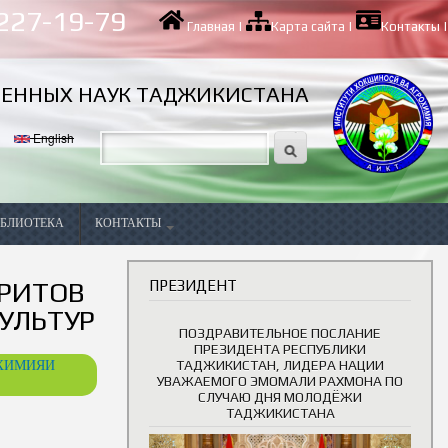
 227-19-79
Главная
|
Карта сайта
|
Контакты
|
ВЕННЫХ НАУК ТАДЖИКИСТАНА
English
БЛИОТЕКА
КОНТАКТЫ
Вакансии
РИТОВ
ПРЕЗИДЕНТ
УЛЬТУР
ПОЗДРАВИТЕЛЬНОЕ ПОСЛАНИЕ
ПРЕЗИДЕНТА РЕСПУБЛИКИ
ОХИМИЯИ
ТАДЖИКИСТАН, ЛИДЕРА НАЦИИ
УВАЖАЕМОГО ЭМОМАЛИ РАХМОНА ПО
СЛУЧАЮ ДНЯ МОЛОДЁЖИ
ТАДЖИКИСТАНА