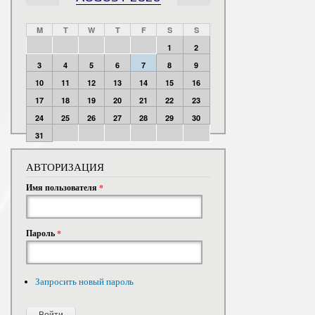
M
T
W
T
F
S
S
1
2
3
4
5
6
7
8
9
10
11
12
13
14
15
16
17
18
19
20
21
22
23
24
25
26
27
28
29
30
31
АВТОРИЗАЦИЯ
Имя пользователя
*
Пароль
*
Запросить новый пароль