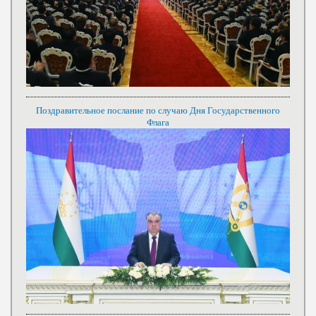
Поздравительное послание по случаю Дня Государственного
Флага