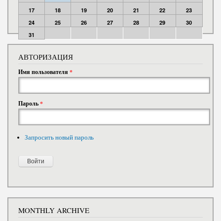
17
18
19
20
21
22
23
24
25
26
27
28
29
30
31
АВТОРИЗАЦИЯ
Имя пользователя
*
Пароль
*
Запросить новый пароль
MONTHLY ARCHIVE