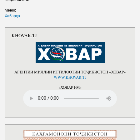
Меню:
Хабарҳо
KHOVAR.TJ
АГЕНТИИ МИЛЛИИ ИТТИЛООТИИ ТОҶИКИСТОН «ХОВАР»
WWW.KHOVAR.TJ
«ХОВАР FM»