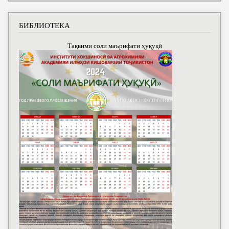
БИБЛИОТЕКА
Тақвими соли маърифати ҳуқуқӣ