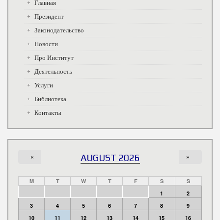
Главная
Президент
Законодательство
Новости
Про Институт
Деятельность
Услуги
Библиотека
Контакты
«
AUGUST 2026
»
M
T
W
T
F
S
S
1
2
3
4
5
6
7
8
9
10
11
12
13
14
15
16