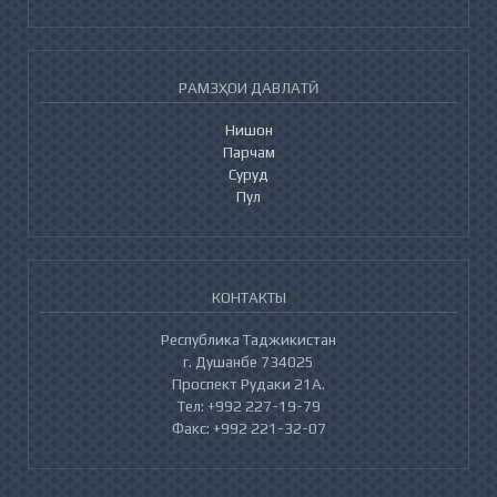
РАМЗҲОИ ДАВЛАТӢ
Нишон
Парчам
Суруд
Пул
КОНТАКТЫ
Республика Таджикистан
г. Душанбе 734025
Проспект Рудаки 21А.
Тел: +992 227-19-79
Факс: +992 221-32-07