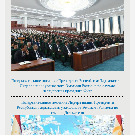
Поздравительное послание Президента Республики Таджикистан,
Лидера нации уважаемого Эмомали Рахмона по случаю
наступления праздника Фитр
Поздравительное послание Лидера нации, Президента
Республики Таджикистан уважаемого Эмомали Рахмона по
случаю Дня матери