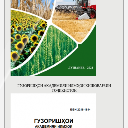
ГУЗОРИШҲОИ АКАДЕМИЯИ ИЛМҲОИ КИШОВАРЗИИ
ТОҶИКИСТОН