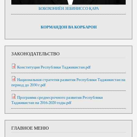
БОБОХОНИЁН ЗЕБИНИССО ҚАРА
КОРМАНДОН ВА КОРБАРОН
ЗАКОНОДАТЕЛЬСТВО
Конституция Республики Таджикистан.pdf
Национальная стратегия развития Республики Таджикистан на
период до 2030 г.pdf
Программа среднесрочного развития Республики
Таджикистан на 2016-2020 годы.pdf
ГЛАВНОЕ МЕНЮ