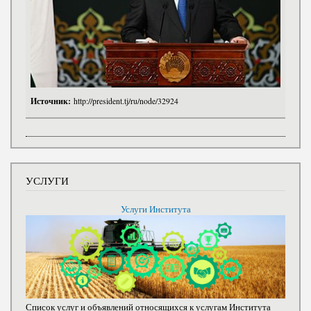
Источник:
http://president.tj/ru/node/32924
УСЛУГИ
Услуги Института
Список услуг и объявлений относящихся к услугам Института