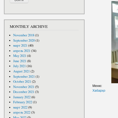
MONTHLY ARCHIVE
November 2018
(1)
September 2020
(1)
март 2021
(40)
апрель 2021
(34)
May 2021
(4)
June 2021
(8)
July 2021
(16)
August 2021
(2)
September 2021
(1)
October 2021
(2)
Меню:
November 2021
(5)
Хабарҳо
December 2021
(3)
January 2022
(6)
February 2022
(1)
март 2022
(9)
апрель 2022
(3)
May 2022
(5)