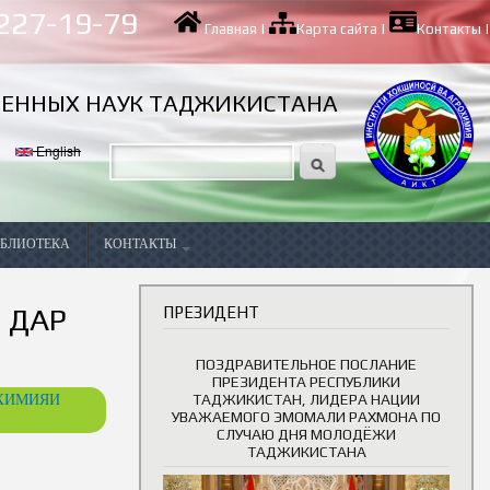
 227-19-79
Главная
|
Карта сайта
|
Контакты
|
ВЕННЫХ НАУК ТАДЖИКИСТАНА
English
БЛИОТЕКА
КОНТАКТЫ
Вакансии
 ДАР
ПРЕЗИДЕНТ
ПОЗДРАВИТЕЛЬНОЕ ПОСЛАНИЕ
ПРЕЗИДЕНТА РЕСПУБЛИКИ
ОХИМИЯИ
ТАДЖИКИСТАН, ЛИДЕРА НАЦИИ
УВАЖАЕМОГО ЭМОМАЛИ РАХМОНА ПО
СЛУЧАЮ ДНЯ МОЛОДЁЖИ
ТАДЖИКИСТАНА