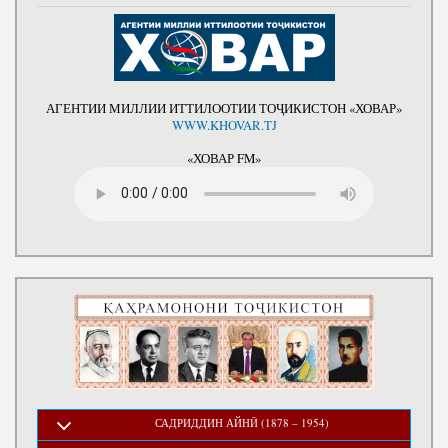
АГЕНТИИ МИЛЛИИ ИТТИЛООТИИ ТОҶИКИСТОН «ХОВАР»
WWW.KHOVAR.TJ
«ХОВАР FM»
САДРИДДИН АЙНӢ (1878 – 1954)