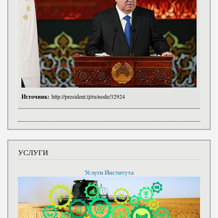
Источник:
http://president.tj/ru/node/32924
УСЛУГИ
Услуги Института