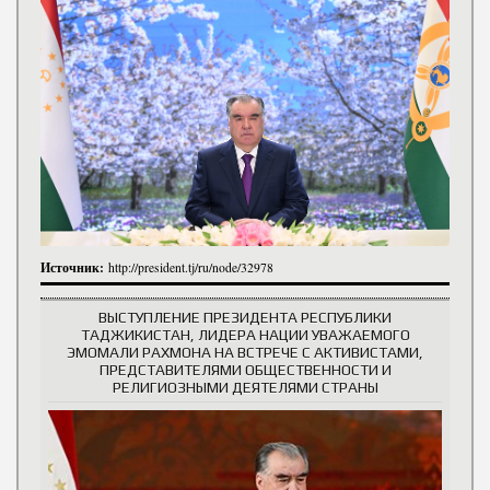
Источник:
http://president.tj/ru/node/32978
ВЫСТУПЛЕНИЕ ПРЕЗИДЕНТА РЕСПУБЛИКИ
ТАДЖИКИСТАН, ЛИДЕРА НАЦИИ УВАЖАЕМОГО
ЭМОМАЛИ РАХМОНА НА ВСТРЕЧЕ С АКТИВИСТАМИ,
ПРЕДСТАВИТЕЛЯМИ ОБЩЕСТВЕННОСТИ И
РЕЛИГИОЗНЫМИ ДЕЯТЕЛЯМИ СТРАНЫ