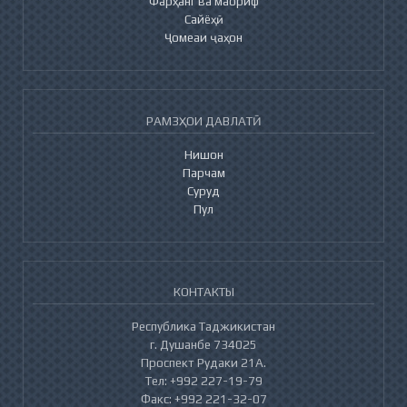
Фарҳанг ва маориф
Сайёҳӣ
Ҷомеаи ҷаҳон
РАМЗҲОИ ДАВЛАТӢ
Нишон
Парчам
Суруд
Пул
КОНТАКТЫ
Республика Таджикистан
г. Душанбе 734025
Проспект Рудаки 21А.
Тел: +992 227-19-79
Факс: +992 221-32-07