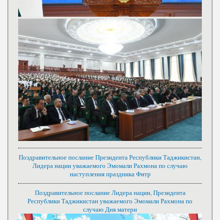
Поздравительное послание Президента Республики Таджикистан,
Лидера нации уважаемого Эмомали Рахмона по случаю
наступления праздника Фитр
Поздравительное послание Лидера нации, Президента
Республики Таджикистан уважаемого Эмомали Рахмона по
случаю Дня матери