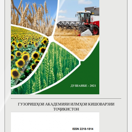
ГУЗОРИШҲОИ АКАДЕМИЯИ ИЛМҲОИ КИШОВАРЗИИ
ТОҶИКИСТОН