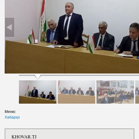
Меню:
Хабарҳо
KHOVAR.TJ