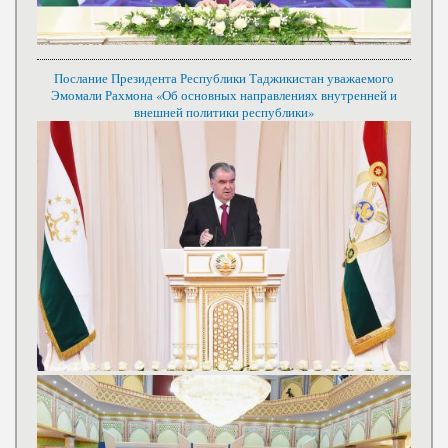
Послание Президента Республики Таджикистан уважаемого
Эмомали Рахмона «Об основных направлениях внутренней и
внешней политики республики»