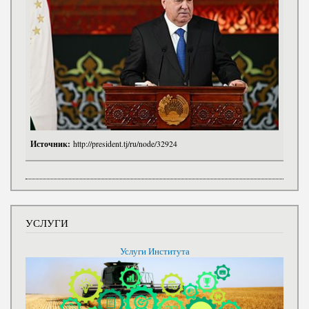
Источник:
http://president.tj/ru/node/32924
УСЛУГИ
Услуги Института