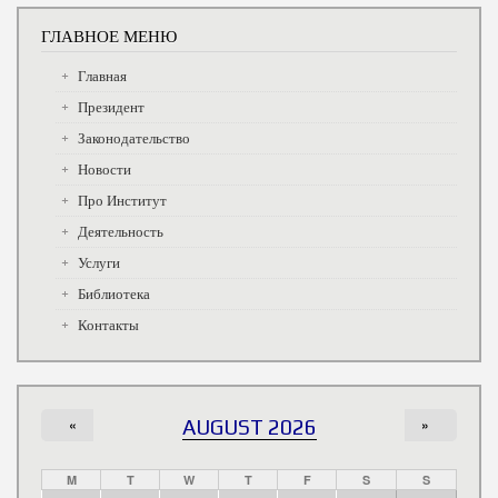
ГЛАВНОЕ МЕНЮ
Главная
Президент
Законодательство
Новости
Про Институт
Деятельность
Услуги
Библиотека
Контакты
«
AUGUST 2026
»
M
T
W
T
F
S
S