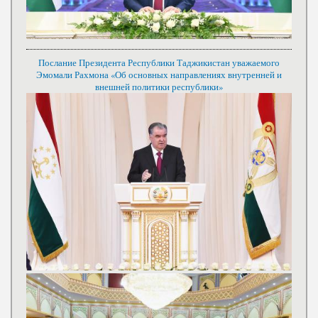
Послание Президента Республики Таджикистан уважаемого
Эмомали Рахмона «Об основных направлениях внутренней и
внешней политики республики»