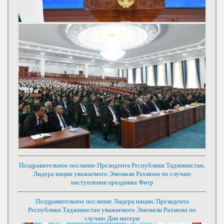
Поздравительное послание Президента Республики Таджикистан,
Лидера нации уважаемого Эмомали Рахмона по случаю
наступления праздника Фитр
Поздравительное послание Лидера нации, Президента
Республики Таджикистан уважаемого Эмомали Рахмона по
случаю Дня матери