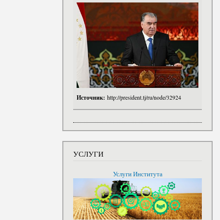
Источник:
http://president.tj/ru/node/32924
УСЛУГИ
Услуги Института