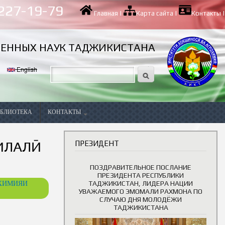
 227-19-79
Главная
|
Карта сайта
|
Контакты
|
ВЕННЫХ НАУК ТАДЖИКИСТАНА
English
БЛИОТЕКА
КОНТАКТЫ
Вакансии
ИЛАЛӢ
ПРЕЗИДЕНТ
ПОЗДРАВИТЕЛЬНОЕ ПОСЛАНИЕ
ПРЕЗИДЕНТА РЕСПУБЛИКИ
ОХИМИЯИ
ТАДЖИКИСТАН, ЛИДЕРА НАЦИИ
УВАЖАЕМОГО ЭМОМАЛИ РАХМОНА ПО
СЛУЧАЮ ДНЯ МОЛОДЁЖИ
ТАДЖИКИСТАНА