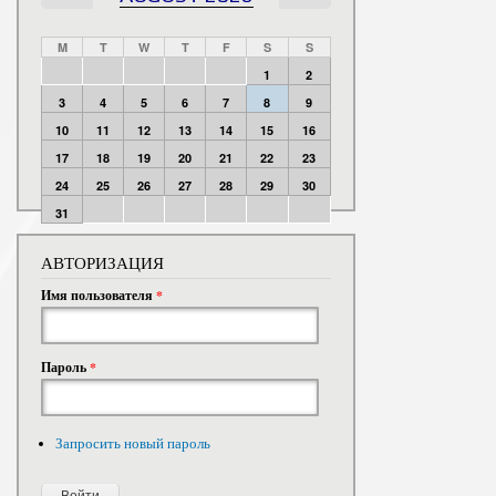
M
T
W
T
F
S
S
1
2
3
4
5
6
7
8
9
10
11
12
13
14
15
16
17
18
19
20
21
22
23
24
25
26
27
28
29
30
31
АВТОРИЗАЦИЯ
Имя пользователя
*
Пароль
*
Запросить новый пароль