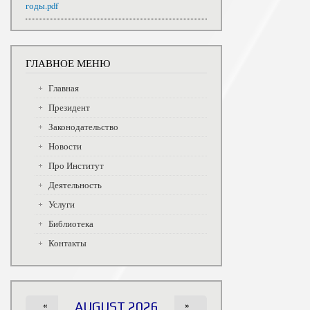
годы.pdf
ГЛАВНОЕ МЕНЮ
Главная
Президент
Законодательство
Новости
Про Институт
Деятельность
Услуги
Библиотека
Контакты
«
AUGUST 2026
»