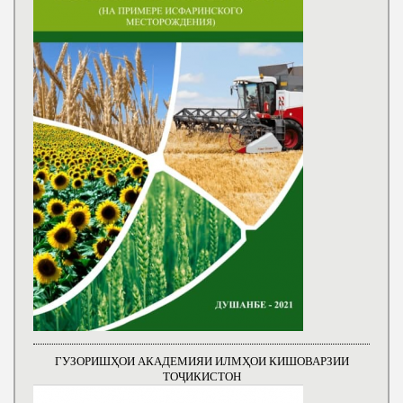
ГУЗОРИШҲОИ АКАДЕМИЯИ ИЛМҲОИ КИШОВАРЗИИ
ТОҶИКИСТОН