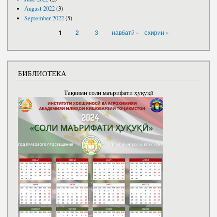
August 2022
(3)
September 2022
(5)
PAGES
2
3
навбатӣ ›
охирин »
1
БИБЛИОТЕКА
Тақвими соли маърифати ҳуқуқӣ