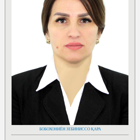
БОБОХОНИЁН ЗЕБИНИССО ҚАРА