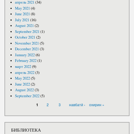
апрель 2021
(34)
May 2021
(4)
June 2021
(8)
July 2021
(16)
August 2021
(2)
September 2021
(1)
October 2021
(2)
November 2021
(5)
December 2021
(3)
January 2022
(6)
February 2022
(1)
март 2022
(9)
апрель 2022
(3)
May 2022
(5)
June 2022
(2)
August 2022
(3)
September 2022
(5)
PAGES
2
3
навбатӣ ›
охирин »
1
БИБЛИОТЕКА