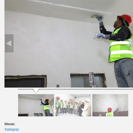
Меню:
Хабарҳо