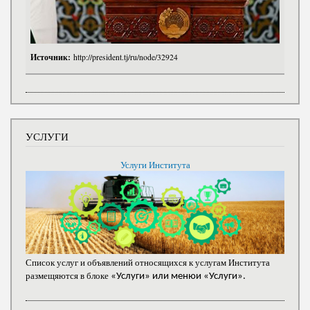
Источник:
http://president.tj/ru/node/32924
УСЛУГИ
Услуги Института
Список услуг и объявлений относящихся к услугам Института
размещяются в блоке
«Услуги» или менюи «Услуги».