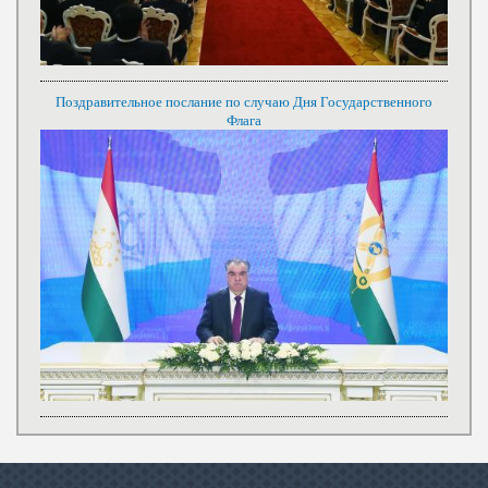
Поздравительное послание по случаю Дня Государственного
Флага