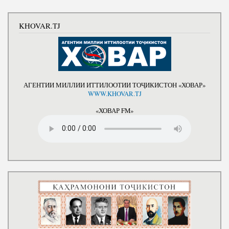
KHOVAR.TJ
АГЕНТИИ МИЛЛИИ ИТТИЛООТИИ ТОҶИКИСТОН «ХОВАР»
WWW.KHOVAR.TJ
«ХОВАР FM»