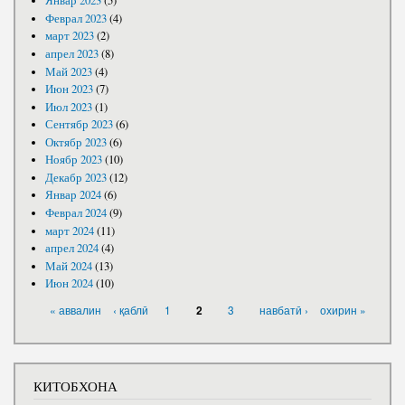
Январ 2023
(5)
Феврал 2023
(4)
март 2023
(2)
апрел 2023
(8)
Май 2023
(4)
Июн 2023
(7)
Июл 2023
(1)
Сентябр 2023
(6)
Октябр 2023
(6)
Ноябр 2023
(10)
Декабр 2023
(12)
Январ 2024
(6)
Феврал 2024
(9)
март 2024
(11)
апрел 2024
(4)
Май 2024
(13)
Июн 2024
(10)
САҲИФАҲО
« аввалин
‹ қаблӣ
1
3
навбатӣ ›
охирин »
2
КИТОБХОНА