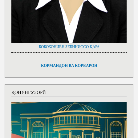
БОБОХОНИЁН ЗЕБИНИССО ҚАРА
КОРМАНДОН ВА КОРБАРОН
ҚОНУНГУЗОРӢ