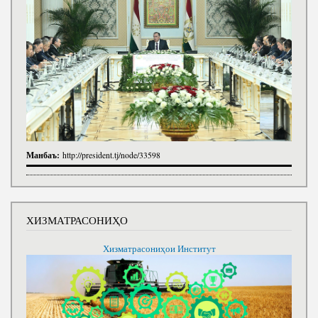
Манбаъ:
http://president.tj/node/33598
ХИЗМАТРАСОНИҲО
Хизматрасониҳои Институт