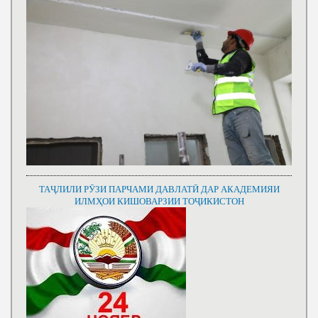
ТАҶЛИЛИ РӮЗИ ПАРЧАМИ ДАВЛАТӢ ДАР АКАДЕМИЯИ
ИЛМҲОИ КИШОВАРЗИИ ТОҶИКИСТОН