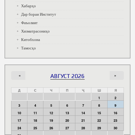
Хабарҳо
Дар бораи Институт
Фаъолият
Хизматрасониҳо
Китобхона
Тамосҳо
«
АВГУСТ 2026
»
Д
С
Ч
П
Ҷ
Ш
Я
1
2
3
4
5
6
7
8
9
10
11
12
13
14
15
16
17
18
19
20
21
22
23
24
25
26
27
28
29
30