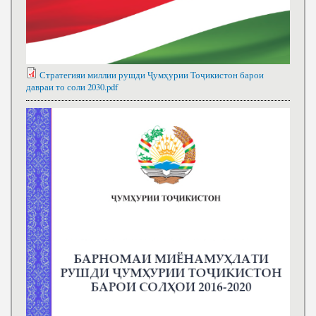
Стратегияи миллии рушди Ҷумҳурии Тоҷикистон барои
давраи то соли 2030.pdf