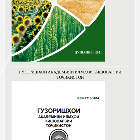
ГУЗОРИШҲОИ АКАДЕМИЯИ ИЛМҲОИ КИШОВАРЗИИ
ТОҶИКИСТОН