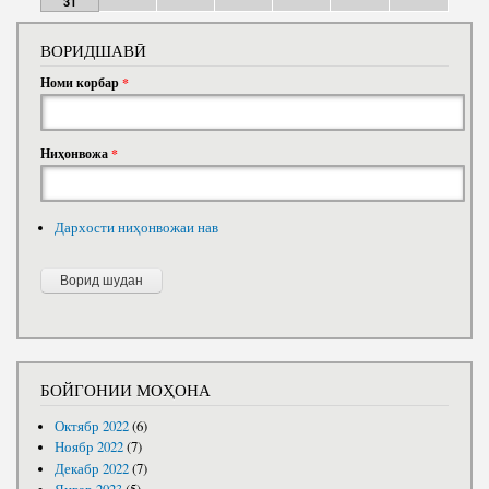
31
ВОРИДШАВӢ
Номи корбар
*
Ниҳонвожа
*
Дархости ниҳонвожаи нав
БОЙГОНИИ МОҲОНА
Октябр 2022
(6)
Ноябр 2022
(7)
Декабр 2022
(7)