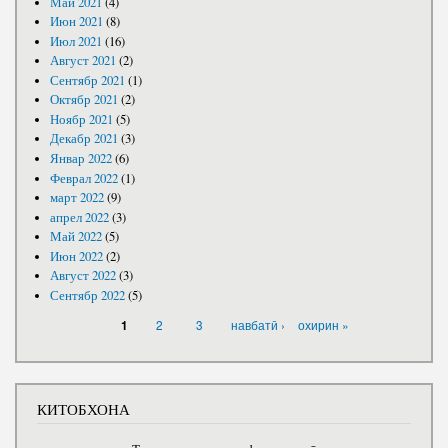
Май 2021
(4)
Июн 2021
(8)
Июл 2021
(16)
Август 2021
(2)
Сентябр 2021
(1)
Октябр 2021
(2)
Ноябр 2021
(5)
Декабр 2021
(3)
Январ 2022
(6)
Феврал 2022
(1)
март 2022
(9)
апрел 2022
(3)
Май 2022
(5)
Июн 2022
(2)
Август 2022
(3)
Сентябр 2022
(5)
САҲИФАҲО
2
3
навбатӣ ›
охирин »
1
КИТОБХОНА