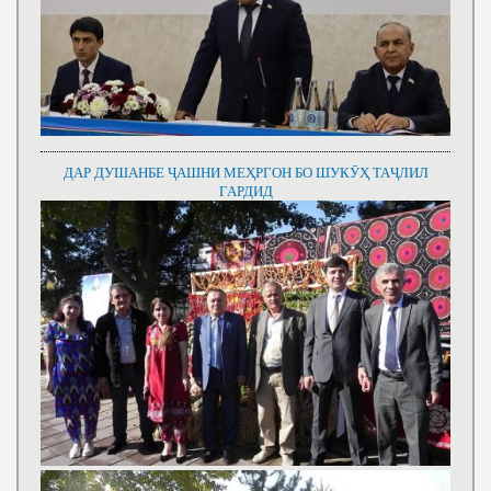
ДАР ДУШАНБЕ ҶАШНИ МЕҲРГОН БО ШУКӮҲ ТАҶЛИЛ
ГАРДИД