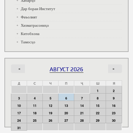
Хабарҳо
Дар бораи Институт
Фаъолият
Хизматрасониҳо
Китобхона
Тамосҳо
«
АВГУСТ 2026
»
Д
С
Ч
П
Ҷ
Ш
Я
1
2
3
4
5
6
7
8
9
10
11
12
13
14
15
16
17
18
19
20
21
22
23
24
25
26
27
28
29
30
31