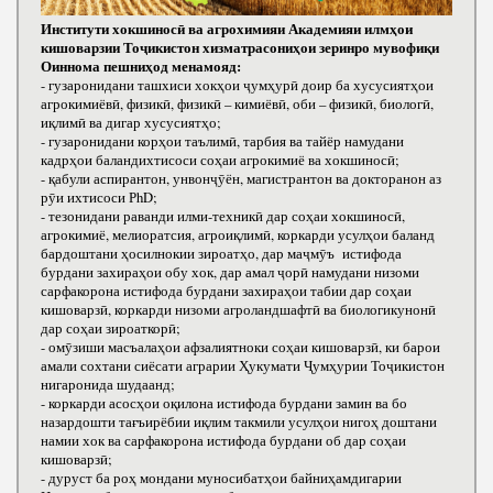
Институти хокшиносӣ ва агрохимияи Академияи илмҳои
кишоварзии Тоҷикистон хизматрасониҳои зеринро мувофиқи
Оиннома пешниҳод менамояд:
- гузаронидани ташхиси хокҳои ҷумҳурӣ доир ба хусусиятҳои
агрокимиёвӣ, физикӣ, физикӣ – кимиёвӣ, оби – физикӣ, биологӣ,
иқлимӣ ва дигар хусусиятҳо;
- гузаронидани корҳои таълимӣ, тарбия ва тайёр намудани
кадрҳои баландихтисоси соҳаи агрокимиё ва хокшиносӣ;
- қабули аспирантон, унвонҷӯён, магистрантон ва докторанон аз
рӯи ихтисоси РhD;
- тезонидани раванди илми-техникӣ дар соҳаи хокшиносӣ,
агрокимиё, мелиоратсия, агроиқлимӣ, коркарди усулҳои баланд
бардоштани ҳосилнокии зироатҳо, дар маҷмӯъ истифода
бурдани захираҳои обу хок, дар амал ҷорӣ намудани низоми
сарфакорона истифода бурдани захираҳои табии дар соҳаи
кишоварзӣ, коркарди низоми агроландшафтӣ ва биологикунонӣ
дар соҳаи зироаткорӣ;
- омӯзиши масъалаҳои афзалиятноки соҳаи кишоварзӣ, ки барои
амали сохтани сиёсати аграрии Ҳукумати Ҷумҳурии Тоҷикистон
нигаронида шудаанд;
- коркарди асосҳои оқилона истифода бурдани замин ва бо
назардошти тағъирёбии иқлим такмили усулҳои нигоҳ доштани
намии хок ва сарфакорона истифода бурдани об дар соҳаи
кишоварзӣ;
- дуруст ба роҳ мондани муносибатҳои байниҳамдигарии