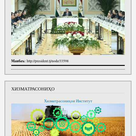
Манбаъ:
http://president.tj/node/33598
ХИЗМАТРАСОНИҲО
Хизматрасониҳои Институт