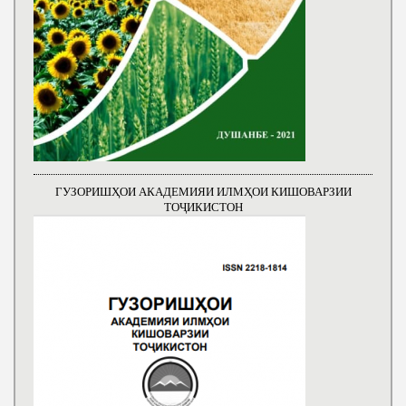
ГУЗОРИШҲОИ АКАДЕМИЯИ ИЛМҲОИ КИШОВАРЗИИ
ТОҶИКИСТОН