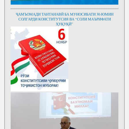
ҶАМЪОМАДИ ТАНТАНАВӢ БА МУНОСИБАТИ 30-ЮМИН
СОЛГАРДИ КОНСТИТУТСИЯ ВА “СОЛИ МАЪРИФАТИ
ҲУҚУҚӢ”