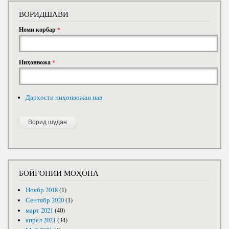
ВОРИДШАВӢ
Номи корбар
*
Ниҳонвожа
*
Дархости ниҳонвожаи нав
БОЙГОНИИ МОҲОНА
Ноябр 2018
(1)
Сентябр 2020
(1)
март 2021
(40)
апрел 2021
(34)