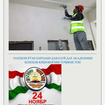
ТАҶЛИЛИ РӮЗИ ПАРЧАМИ ДАВЛАТӢ ДАР АКАДЕМИЯИ
ИЛМҲОИ КИШОВАРЗИИ ТОҶИКИСТОН