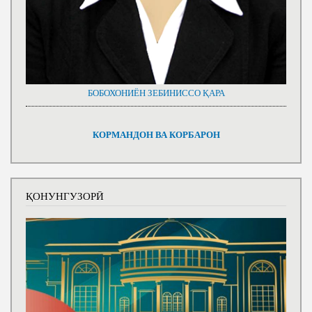
БОБОХОНИЁН ЗЕБИНИССО ҚАРА
КОРМАНДОН ВА КОРБАРОН
ҚОНУНГУЗОРӢ