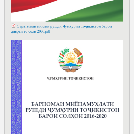
Стратегияи миллии рушди Ҷумҳурии Тоҷикистон барои
давраи то соли 2030.pdf