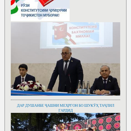
ДАР ДУШАНБЕ ҶАШНИ МЕҲРГОН БО ШУКӮҲ ТАҶЛИЛ
ГАРДИД