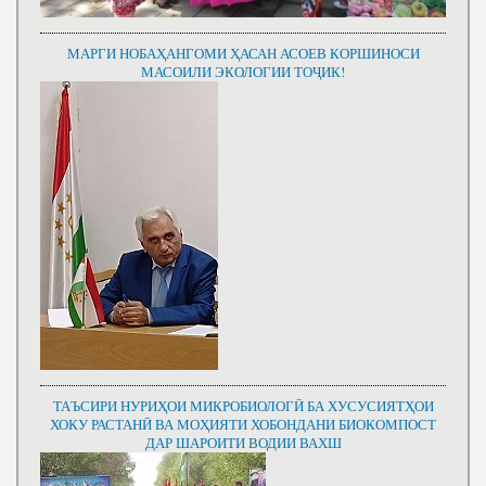
МАРГИ НОБАҲАНГОМИ ҲАСАН АСОЕВ КОРШИНОСИ
МАСОИЛИ ЭКОЛОГИИ ТОҶИК!
ТАЪСИРИ НУРИҲОИ МИКРОБИОЛОГӢ БА ХУСУСИЯТҲОИ
ХОКУ РАСТАНӢ ВА МОҲИЯТИ ХОБОНДАНИ БИОКОМПОСТ
ДАР ШАРОИТИ ВОДИИ ВАХШ