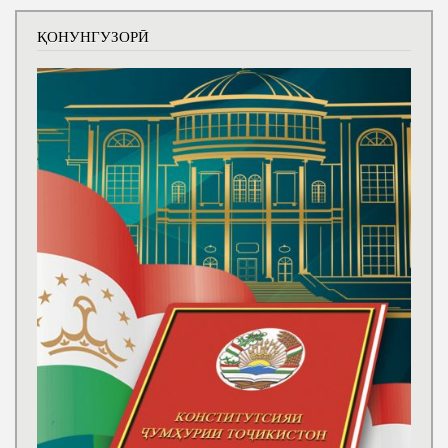
ҚОНУНГУЗОРӢ