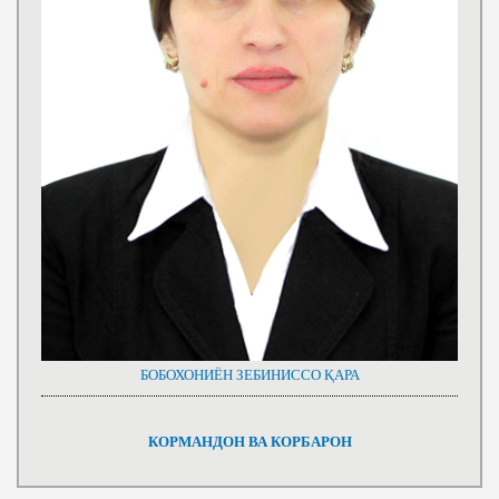
БОБОХОНИЁН ЗЕБИНИССО ҚАРА
КОРМАНДОН ВА КОРБАРОН