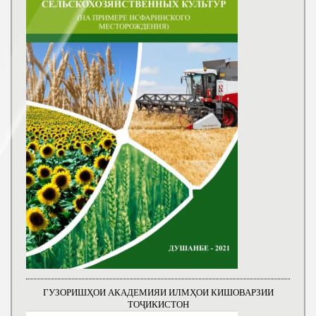
ГУЗОРИШҲОИ АКАДЕМИЯИ ИЛМҲОИ КИШОВАРЗИИ
ТОҶИКИСТОН