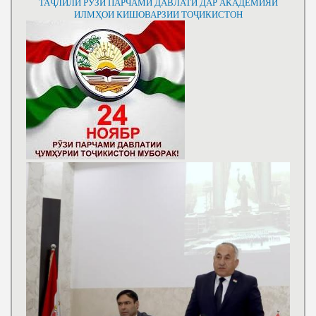
ТАҶЛИЛИ РӮЗИ ПАРЧАМИ ДАВЛАТӢ ДАР АКАДЕМИЯИ
ИЛМҲОИ КИШОВАРЗИИ ТОҶИКИСТОН