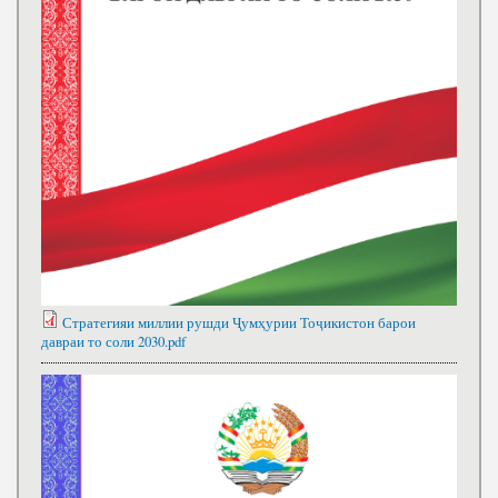
Стратегияи миллии рушди Ҷумҳурии Тоҷикистон барои
давраи то соли 2030.pdf