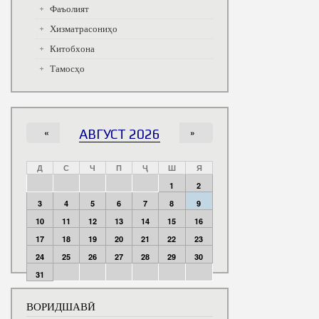
Фаъолият
Хизматрасониҳо
Китобхона
Тамосҳо
«
АВГУСТ 2026
»
Д
С
Ч
П
Ҷ
Ш
Я
1
2
3
4
5
6
7
8
9
10
11
12
13
14
15
16
17
18
19
20
21
22
23
24
25
26
27
28
29
30
31
ВОРИДШАВӢ