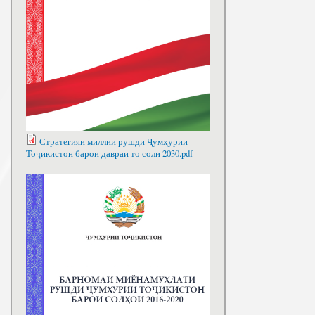
Стратегияи миллии рушди Ҷумҳурии
Тоҷикистон барои давраи то соли 2030.pdf