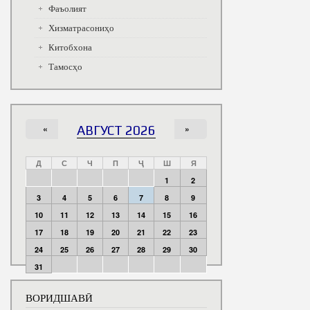
Фаъолият
Хизматрасониҳо
Китобхона
Тамосҳо
«
АВГУСТ 2026
»
Д
С
Ч
П
Ҷ
Ш
Я
1
2
3
4
5
6
7
8
9
10
11
12
13
14
15
16
17
18
19
20
21
22
23
24
25
26
27
28
29
30
31
ВОРИДШАВӢ