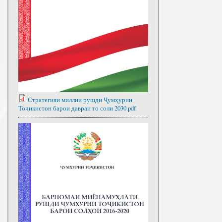
Стратегияи миллии рушди Ҷумҳурии
Тоҷикистон барои давраи то соли 2030.pdf