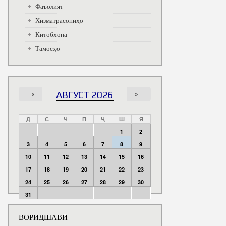
Фаъолият
Хизматрасониҳо
Китобхона
Тамосҳо
«
АВГУСТ 2026
»
Д
С
Ч
П
Ҷ
Ш
Я
1
2
3
4
5
6
7
8
9
10
11
12
13
14
15
16
17
18
19
20
21
22
23
24
25
26
27
28
29
30
31
ВОРИДШАВӢ