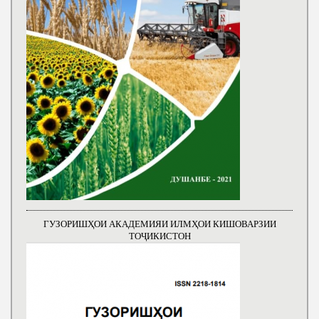
ГУЗОРИШҲОИ АКАДЕМИЯИ ИЛМҲОИ КИШОВАРЗИИ
ТОҶИКИСТОН