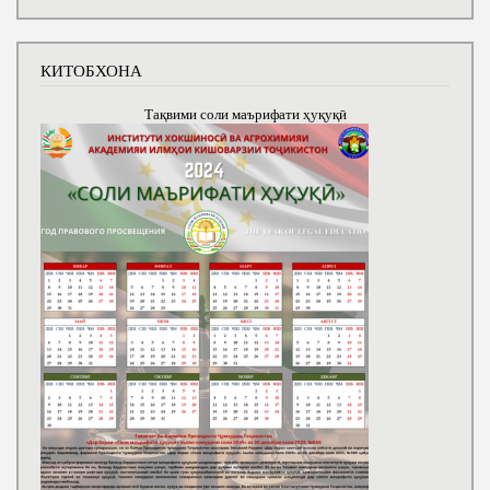
КИТОБХОНА
Тақвими соли маърифати ҳуқуқӣ