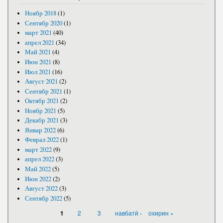
Ноябр 2018
(1)
Сентябр 2020
(1)
март 2021
(40)
апрел 2021
(34)
Май 2021
(4)
Июн 2021
(8)
Июл 2021
(16)
Август 2021
(2)
Сентябр 2021
(1)
Октябр 2021
(2)
Ноябр 2021
(5)
Декабр 2021
(3)
Январ 2022
(6)
Феврал 2022
(1)
март 2022
(9)
апрел 2022
(3)
Май 2022
(5)
Июн 2022
(2)
Август 2022
(3)
Сентябр 2022
(5)
САҲИФАҲО
2
3
навбатӣ ›
охирин »
1