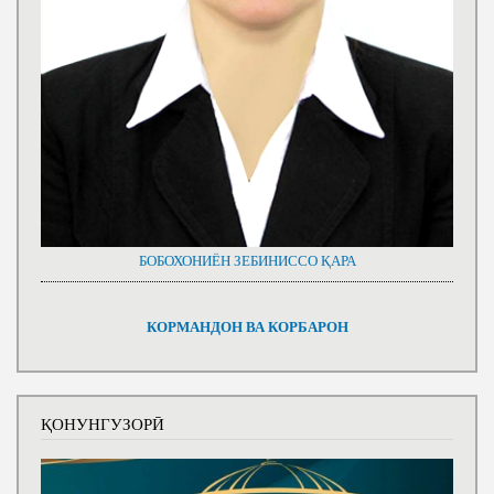
БОБОХОНИЁН ЗЕБИНИССО ҚАРА
КОРМАНДОН ВА КОРБАРОН
ҚОНУНГУЗОРӢ