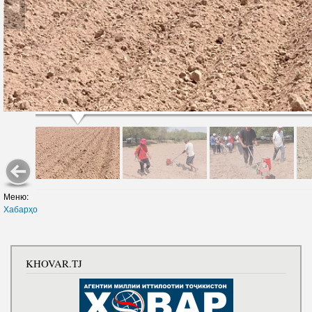
Меню:
Хабарҳо
KHOVAR.TJ