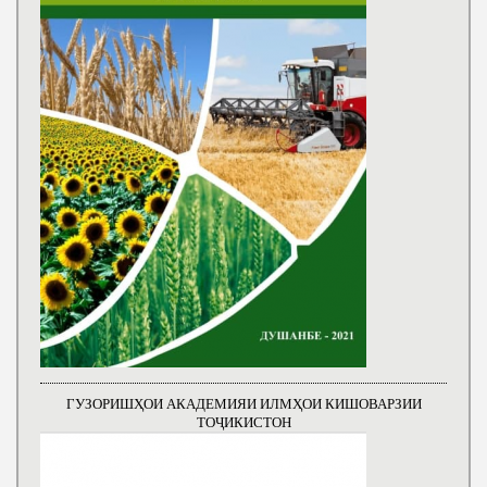
ГУЗОРИШҲОИ АКАДЕМИЯИ ИЛМҲОИ КИШОВАРЗИИ
ТОҶИКИСТОН