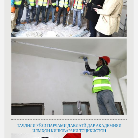
ТАҶЛИЛИ РӮЗИ ПАРЧАМИ ДАВЛАТӢ ДАР АКАДЕМИЯИ
ИЛМҲОИ КИШОВАРЗИИ ТОҶИКИСТОН