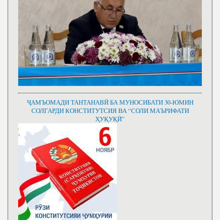
ҶАМЪОМАДИ ТАНТАНАВӢ БА МУНОСИБАТИ 30-ЮМИН
СОЛГАРДИ КОНСТИТУТСИЯ ВА “СОЛИ МАЪРИФАТИ
ҲУҚУҚӢ”