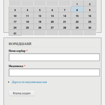
1
2
3
4
5
6
7
8
9
10
11
12
13
14
15
16
17
18
19
20
21
22
23
24
25
26
27
28
29
30
31
ВОРИДШАВӢ
Номи корбар
*
Ниҳонвожа
*
Дархости ниҳонвожаи нав