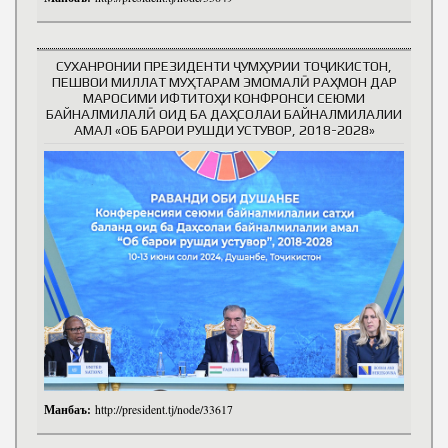
СУХАНРОНИИ ПРЕЗИДЕНТИ ҶУМҲУРИИ ТОҶИКИСТОН,
ПЕШВОИ МИЛЛАТ МУҲТАРАМ ЭМОМАЛӢ РАҲМОН ДАР
МАРОСИМИ ИФТИТОҲИ КОНФРОНСИ СЕЮМИ
БАЙНАЛМИЛАЛӢ ОИД БА ДАҲСОЛАИ БАЙНАЛМИЛАЛИИ
АМАЛ «ОБ БАРОИ РУШДИ УСТУВОР, 2018-2028»
Манбаъ:
http://president.tj/node/33617