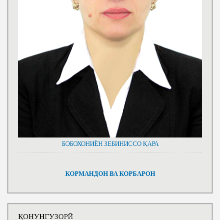
БОБОХОНИЁН ЗЕБИНИССО ҚАРА
КОРМАНДОН ВА КОРБАРОН
ҚОНУНГУЗОРӢ