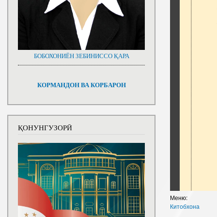
БОБОХОНИЁН ЗЕБИНИССО ҚАРА
КОРМАНДОН ВА КОРБАРОН
ҚОНУНГУЗОРӢ
Меню:
Китобхона