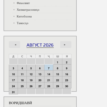
Фаъолият
Хизматрасониҳо
Китобхона
Тамосҳо
«
АВГУСТ 2026
»
Д
С
Ч
П
Ҷ
Ш
Я
1
2
3
4
5
6
7
8
9
10
11
12
13
14
15
16
17
18
19
20
21
22
23
24
25
26
27
28
29
30
31
ВОРИДШАВӢ