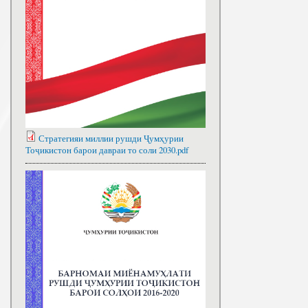
Стратегияи миллии рушди Ҷумҳурии
Тоҷикистон барои давраи то соли 2030.pdf