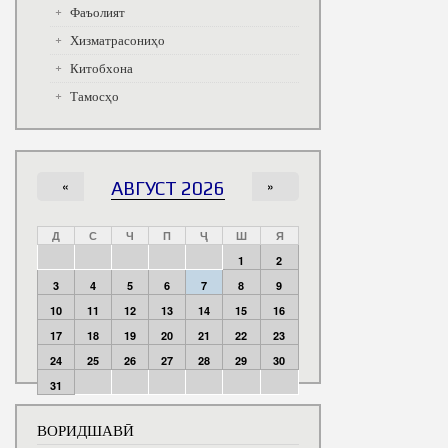
Фаъолият
Хизматрасониҳо
Китобхона
Тамосҳо
«
АВГУСТ 2026
»
Д
С
Ч
П
Ҷ
Ш
Я
1
2
3
4
5
6
7
8
9
10
11
12
13
14
15
16
17
18
19
20
21
22
23
24
25
26
27
28
29
30
31
ВОРИДШАВӢ