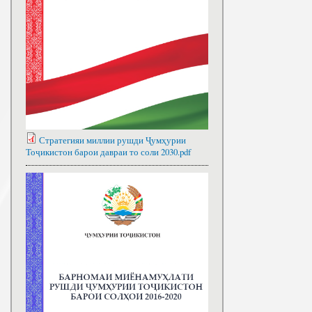
Стратегияи миллии рушди Ҷумҳурии
Тоҷикистон барои давраи то соли 2030.pdf