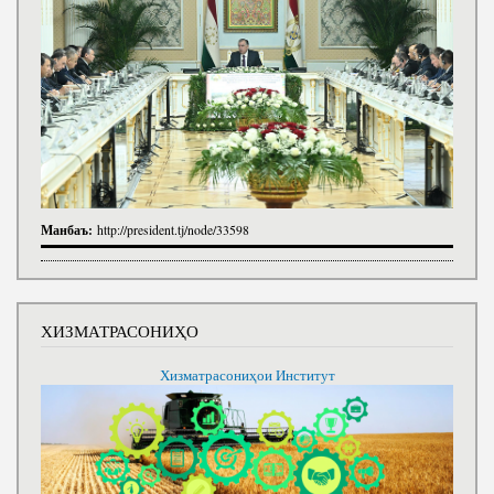
Манбаъ:
http://president.tj/node/33598
ХИЗМАТРАСОНИҲО
Хизматрасониҳои Институт