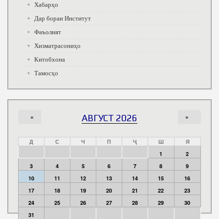
Хабарҳо
Дар бораи Институт
Фаъолият
Хизматрасониҳо
Китобхона
Тамосҳо
«
АВГУСТ 2026
»
Д
С
Ч
П
Ҷ
Ш
Я
1
2
3
4
5
6
7
8
9
10
11
12
13
14
15
16
17
18
19
20
21
22
23
24
25
26
27
28
29
30
31