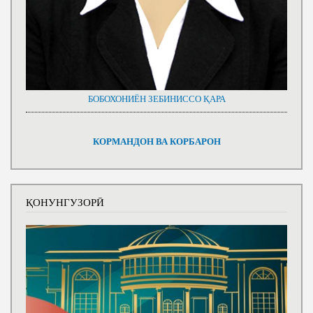
БОБОХОНИЁН ЗЕБИНИССО ҚАРА
КОРМАНДОН ВА КОРБАРОН
ҚОНУНГУЗОРӢ