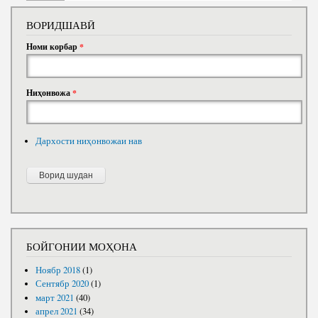
ВОРИДШАВӢ
Номи корбар
*
Ниҳонвожа
*
Дархости ниҳонвожаи нав
БОЙГОНИИ МОҲОНА
Ноябр 2018
(1)
Сентябр 2020
(1)
март 2021
(40)
апрел 2021
(34)