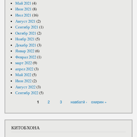
Май 2021
(4)
Июн 2021
(8)
Июл 2021
(16)
Август 2021
(2)
Сентябр 2021
(1)
Октябр 2021
(2)
Ноябр 2021
(5)
Декабр 2021
(3)
Январ 2022
(6)
Феврал 2022
(1)
март 2022
(9)
апрел 2022
(3)
Май 2022
(5)
Июн 2022
(2)
Август 2022
(3)
Сентябр 2022
(5)
САҲИФАҲО
2
3
навбатӣ ›
охирин »
1
КИТОБХОНА