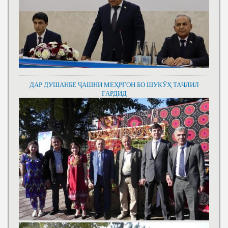
ДАР ДУШАНБЕ ҶАШНИ МЕҲРГОН БО ШУКӮҲ ТАҶЛИЛ
ГАРДИД