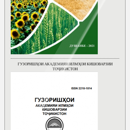
ГУЗОРИШҲОИ АКАДЕМИЯИ ИЛМҲОИ КИШОВАРЗИИ
ТОҶИКИСТОН