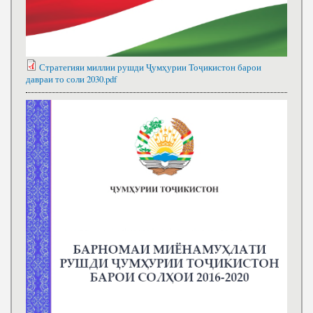
Стратегияи миллии рушди Ҷумҳурии Тоҷикистон барои
давраи то соли 2030.pdf