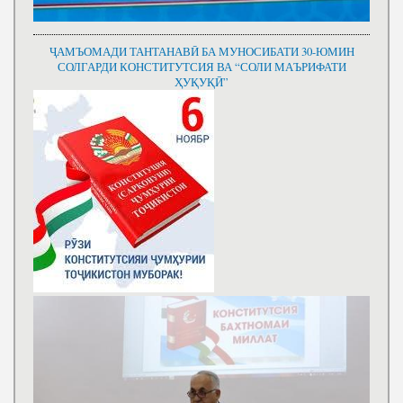
ҶАМЪОМАДИ ТАНТАНАВӢ БА МУНОСИБАТИ 30-ЮМИН
СОЛГАРДИ КОНСТИТУТСИЯ ВА “СОЛИ МАЪРИФАТИ
ҲУҚУҚӢ”