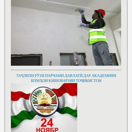
ТАҶЛИЛИ РӮЗИ ПАРЧАМИ ДАВЛАТӢ ДАР АКАДЕМИЯИ
ИЛМҲОИ КИШОВАРЗИИ ТОҶИКИСТОН