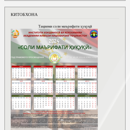
КИТОБХОНА
Тақвими соли маърифати ҳуқуқӣ