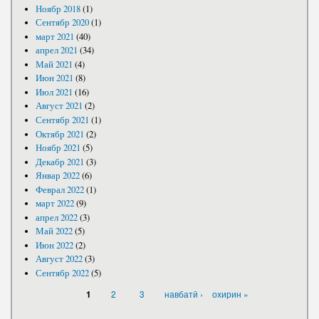
Ноябр 2018
(1)
Сентябр 2020
(1)
март 2021
(40)
апрел 2021
(34)
Май 2021
(4)
Июн 2021
(8)
Июл 2021
(16)
Август 2021
(2)
Сентябр 2021
(1)
Октябр 2021
(2)
Ноябр 2021
(5)
Декабр 2021
(3)
Январ 2022
(6)
Феврал 2022
(1)
март 2022
(9)
апрел 2022
(3)
Май 2022
(5)
Июн 2022
(2)
Август 2022
(3)
Сентябр 2022
(5)
САҲИФАҲО
2
3
навбатӣ ›
охирин »
1