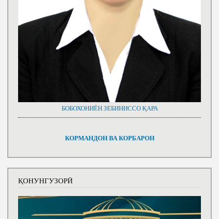
БОБОХОНИЁН ЗЕБИНИССО ҚАРА
КОРМАНДОН ВА КОРБАРОН
ҚОНУНГУЗОРӢ