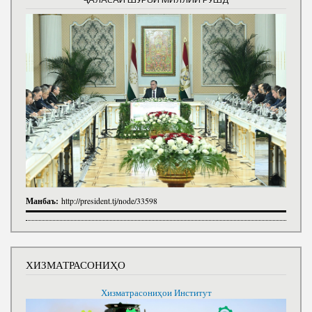
Манбаъ:
http://president.tj/node/33598
ХИЗМАТРАСОНИҲО
Хизматрасониҳои Институт