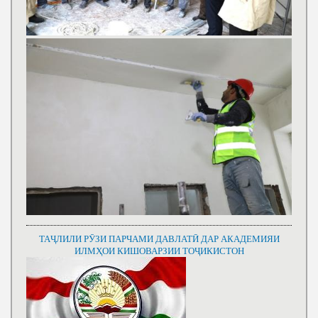
ТАҶЛИЛИ РӮЗИ ПАРЧАМИ ДАВЛАТӢ ДАР АКАДЕМИЯИ
ИЛМҲОИ КИШОВАРЗИИ ТОҶИКИСТОН