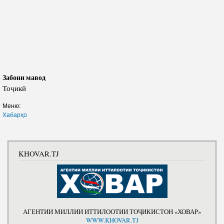
Забони мавод
Тоҷикӣ
Меню:
Хабарҳо
KHOVAR.TJ
АГЕНТИИ МИЛЛИИ ИТТИЛООТИИ ТОҶИКИСТОН «ХОВАР»
WWW.KHOVAR.TJ