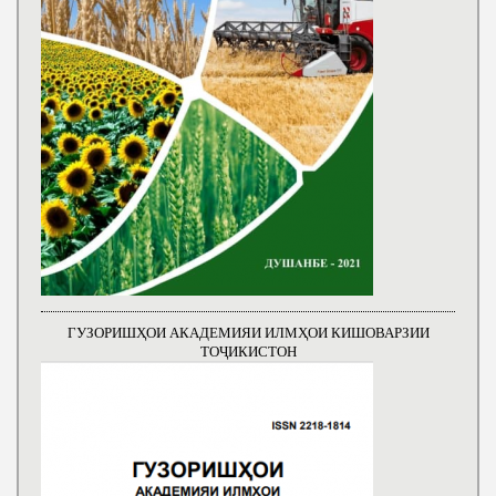
ГУЗОРИШҲОИ АКАДЕМИЯИ ИЛМҲОИ КИШОВАРЗИИ
ТОҶИКИСТОН