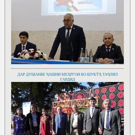
ДАР ДУШАНБЕ ҶАШНИ МЕҲРГОН БО ШУКӮҲ ТАҶЛИЛ
ГАРДИД