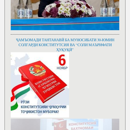
ҶАМЪОМАДИ ТАНТАНАВӢ БА МУНОСИБАТИ 30-ЮМИН
СОЛГАРДИ КОНСТИТУТСИЯ ВА “СОЛИ МАЪРИФАТИ
ҲУҚУҚӢ”