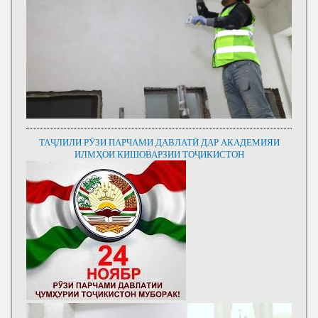
ТАҶЛИЛИ РӮЗИ ПАРЧАМИ ДАВЛАТӢ ДАР АКАДЕМИЯИ
ИЛМҲОИ КИШОВАРЗИИ ТОҶИКИСТОН