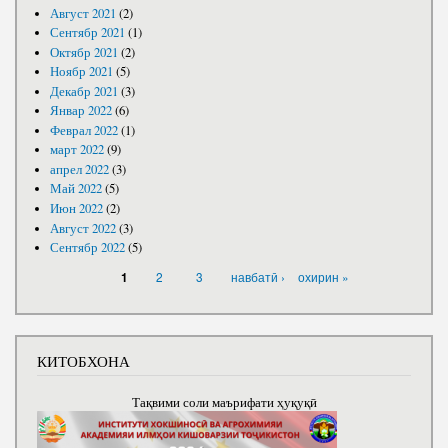
Август 2021
(2)
Сентябр 2021
(1)
Октябр 2021
(2)
Ноябр 2021
(5)
Декабр 2021
(3)
Январ 2022
(6)
Феврал 2022
(1)
март 2022
(9)
апрел 2022
(3)
Май 2022
(5)
Июн 2022
(2)
Август 2022
(3)
Сентябр 2022
(5)
САҲИФАҲО
2
3
навбатӣ ›
охирин »
1
КИТОБХОНА
Тақвими соли маърифати ҳуқуқӣ