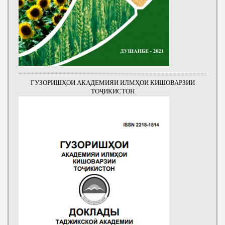
ГУЗОРИШҲОИ АКАДЕМИЯИ ИЛМҲОИ КИШОВАРЗИИ
ТОҶИКИСТОН