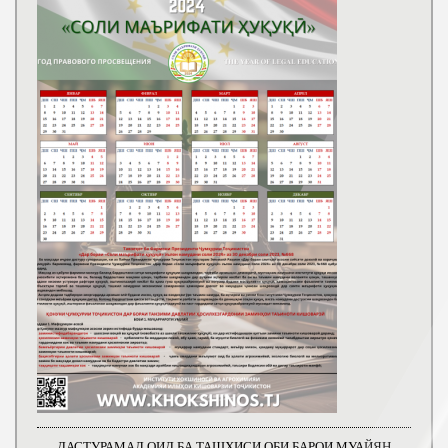
ДАСТУРАМАЛ ОИД БА ТАШХИСИ ОБИ БАРОИ МУАЙЯН