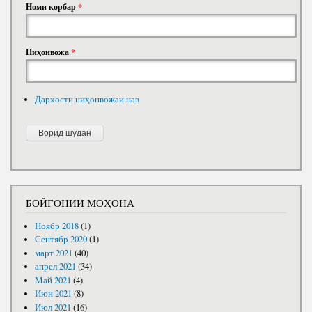
Номи корбар
*
Ниҳонвожа
*
Дархости ниҳонвожаи нав
БОЙГОНИИ МОҲОНА
Ноябр 2018
(1)
Сентябр 2020
(1)
март 2021
(40)
апрел 2021
(34)
Май 2021
(4)
Июн 2021
(8)
Июл 2021
(16)