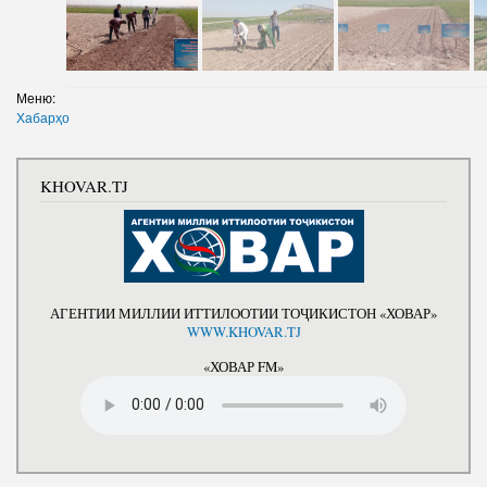
Меню:
Хабарҳо
KHOVAR.TJ
АГЕНТИИ МИЛЛИИ ИТТИЛООТИИ ТОҶИКИСТОН «ХОВАР»
WWW.KHOVAR.TJ
«ХОВАР FM»