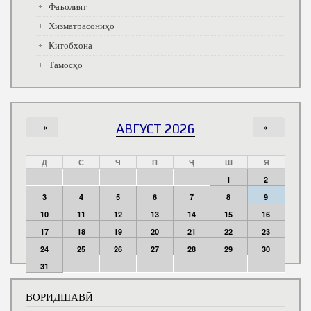
Фаъолият
Хизматрасониҳо
Китобхона
Тамосҳо
«
АВГУСТ 2026
»
Д
С
Ч
П
Ҷ
Ш
Я
1
2
3
4
5
6
7
8
9
10
11
12
13
14
15
16
17
18
19
20
21
22
23
24
25
26
27
28
29
30
31
ВОРИДШАВӢ