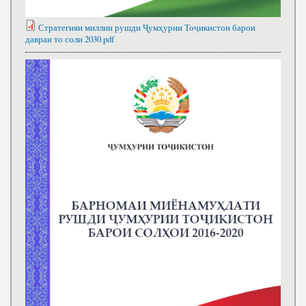
Стратегияи миллии рушди Ҷумҳурии Тоҷикистон барои
давраи то соли 2030.pdf