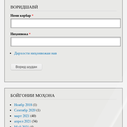
ВОРИДШАВӢ
Номи корбар
*
Ниҳонвожа
*
Дархости ниҳонвожаи нав
БОЙГОНИИ МОҲОНА
Ноябр 2018
(1)
Сентябр 2020
(1)
март 2021
(40)
апрел 2021
(34)
Май 2021
(4)