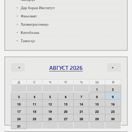
Дар бораи Институт
Фаъолият
Хизматрасониҳо
Китобхона
Тамосҳо
«
АВГУСТ 2026
»
Д
С
Ч
П
Ҷ
Ш
Я
1
2
3
4
5
6
7
8
9
10
11
12
13
14
15
16
17
18
19
20
21
22
23
24
25
26
27
28
29
30
31