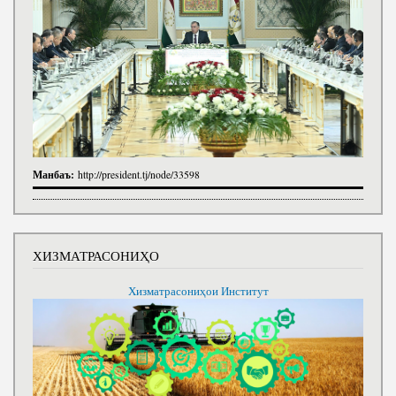
Манбаъ:
http://president.tj/node/33598
ХИЗМАТРАСОНИҲО
Хизматрасониҳои Институт