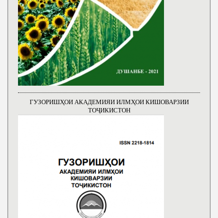
ГУЗОРИШҲОИ АКАДЕМИЯИ ИЛМҲОИ КИШОВАРЗИИ
ТОҶИКИСТОН