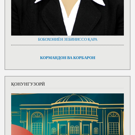
БОБОХОНИЁН ЗЕБИНИССО ҚАРА
КОРМАНДОН ВА КОРБАРОН
ҚОНУНГУЗОРӢ