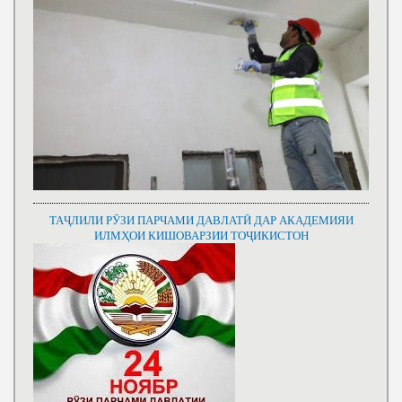
ТАҶЛИЛИ РӮЗИ ПАРЧАМИ ДАВЛАТӢ ДАР АКАДЕМИЯИ
ИЛМҲОИ КИШОВАРЗИИ ТОҶИКИСТОН