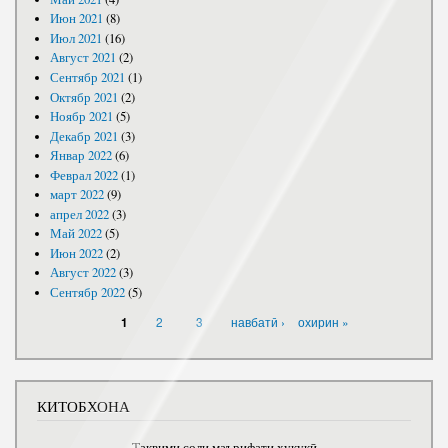
Июн 2021
(8)
Июл 2021
(16)
Август 2021
(2)
Сентябр 2021
(1)
Октябр 2021
(2)
Ноябр 2021
(5)
Декабр 2021
(3)
Январ 2022
(6)
Феврал 2022
(1)
март 2022
(9)
апрел 2022
(3)
Май 2022
(5)
Июн 2022
(2)
Август 2022
(3)
Сентябр 2022
(5)
САҲИФАҲО
2
3
навбатӣ ›
охирин »
1
КИТОБХОНА
Тақвими соли маърифати ҳуқуқӣ