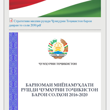
Стратегияи миллии рушди Ҷумҳурии Тоҷикистон барои
давраи то соли 2030.pdf