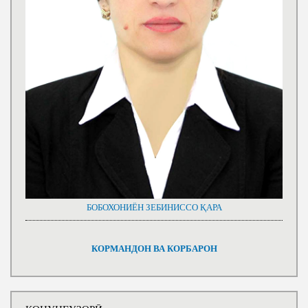
БОБОХОНИЁН ЗЕБИНИССО ҚАРА
КОРМАНДОН ВА КОРБАРОН