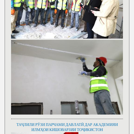
ТАҶЛИЛИ РӮЗИ ПАРЧАМИ ДАВЛАТӢ ДАР АКАДЕМИЯИ
ИЛМҲОИ КИШОВАРЗИИ ТОҶИКИСТОН