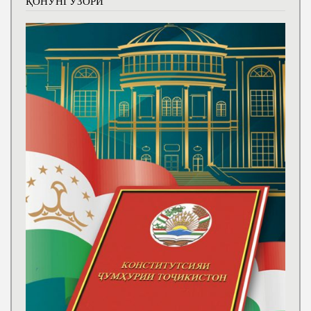
ҚОНУНГУЗОРӢ