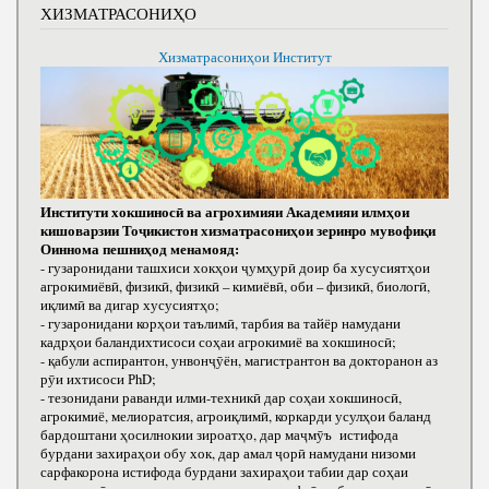
ХИЗМАТРАСОНИҲО
Хизматрасониҳои Институт
Институти хокшиносӣ ва агрохимияи Академияи илмҳои
кишоварзии Тоҷикистон хизматрасониҳои зеринро мувофиқи
Оиннома пешниҳод менамояд:
- гузаронидани ташхиси хокҳои ҷумҳурӣ доир ба хусусиятҳои
агрокимиёвӣ, физикӣ, физикӣ – кимиёвӣ, оби – физикӣ, биологӣ,
иқлимӣ ва дигар хусусиятҳо;
- гузаронидани корҳои таълимӣ, тарбия ва тайёр намудани
кадрҳои баландихтисоси соҳаи агрокимиё ва хокшиносӣ;
- қабули аспирантон, унвонҷӯён, магистрантон ва докторанон аз
рӯи ихтисоси РhD;
- тезонидани раванди илми-техникӣ дар соҳаи хокшиносӣ,
агрокимиё, мелиоратсия, агроиқлимӣ, коркарди усулҳои баланд
бардоштани ҳосилнокии зироатҳо, дар маҷмӯъ истифода
бурдани захираҳои обу хок, дар амал ҷорӣ намудани низоми
сарфакорона истифода бурдани захираҳои табии дар соҳаи