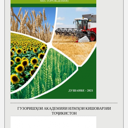
ГУЗОРИШҲОИ АКАДЕМИЯИ ИЛМҲОИ КИШОВАРЗИИ
ТОҶИКИСТОН