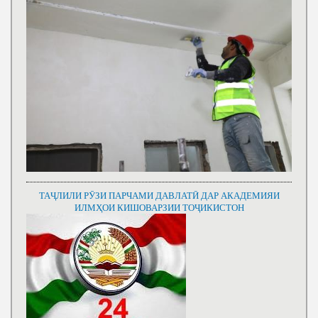
ТАҶЛИЛИ РӮЗИ ПАРЧАМИ ДАВЛАТӢ ДАР АКАДЕМИЯИ
ИЛМҲОИ КИШОВАРЗИИ ТОҶИКИСТОН