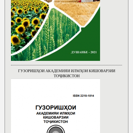
ГУЗОРИШҲОИ АКАДЕМИЯИ ИЛМҲОИ КИШОВАРЗИИ
ТОҶИКИСТОН