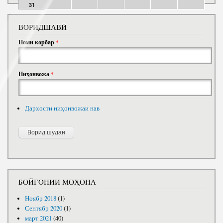
31
ВОРИДШАВӢ
Номи корбар
*
Ниҳонвожа
*
Дархости ниҳонвожаи нав
БОЙГОНИИ МОҲОНА
Ноябр 2018
(1)
Сентябр 2020
(1)
март 2021
(40)