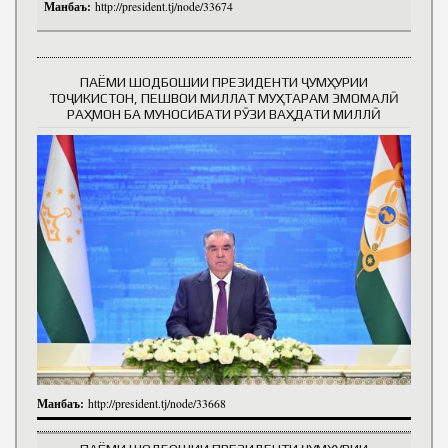
Манбаъ:
http://president.tj/node/33674
ПАЁМИ ШОДБОШИИ ПРЕЗИДЕНТИ ҶУМҲУРИИ
ТОҶИКИСТОН, ПЕШВОИ МИЛЛАТ МУҲТАРАМ ЭМОМАЛӢ
РАҲМОН БА МУНОСИБАТИ РӮЗИ ВАҲДАТИ МИЛЛӢ
Манбаъ:
http://president.tj/node/33668