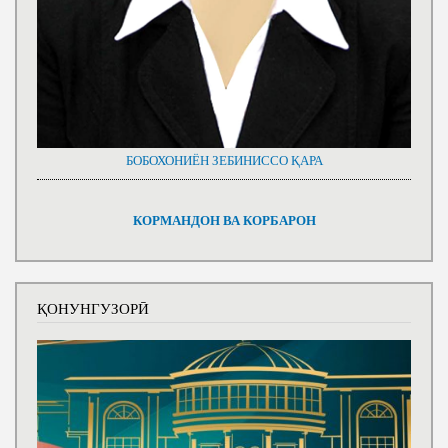
БОБОХОНИЁН ЗЕБИНИССО ҚАРА
КОРМАНДОН ВА КОРБАРОН
ҚОНУНГУЗОРӢ