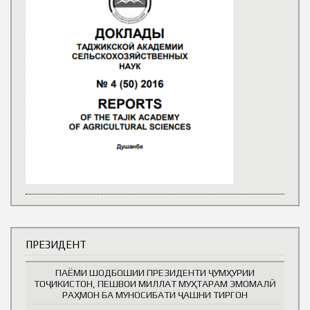
ПРЕЗИДЕНТ
ПАЁМИ ШОДБОШИИ ПРЕЗИДЕНТИ ҶУМҲУРИИ
ТОҶИКИСТОН, ПЕШВОИ МИЛЛАТ МУҲТАРАМ ЭМОМАЛӢ
РАҲМОН БА МУНОСИБАТИ ҶАШНИ ТИРГОН