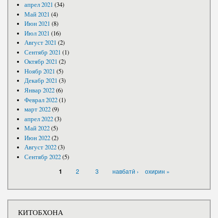
апрел 2021
(34)
Май 2021
(4)
Июн 2021
(8)
Июл 2021
(16)
Август 2021
(2)
Сентябр 2021
(1)
Октябр 2021
(2)
Ноябр 2021
(5)
Декабр 2021
(3)
Январ 2022
(6)
Феврал 2022
(1)
март 2022
(9)
апрел 2022
(3)
Май 2022
(5)
Июн 2022
(2)
Август 2022
(3)
Сентябр 2022
(5)
САҲИФАҲО
2
3
навбатӣ ›
охирин »
1
КИТОБХОНА