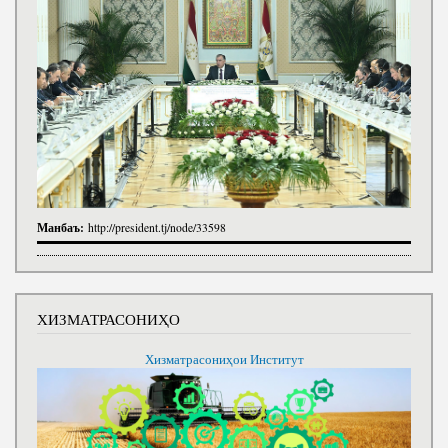
Манбаъ:
http://president.tj/node/33598
ХИЗМАТРАСОНИҲО
Хизматрасониҳои Институт