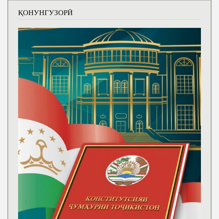
ҚОНУНГУЗОРӢ