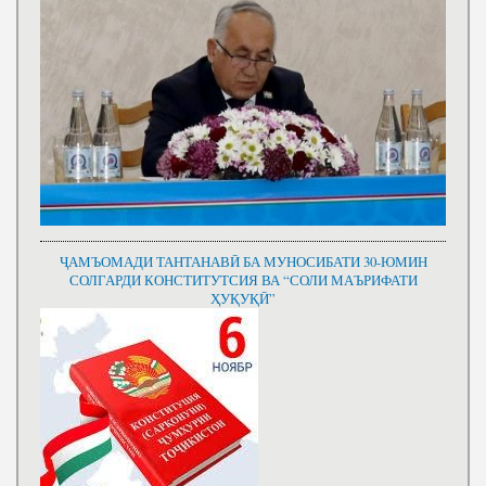
ҶАМЪОМАДИ ТАНТАНАВӢ БА МУНОСИБАТИ 30-ЮМИН
СОЛГАРДИ КОНСТИТУТСИЯ ВА “СОЛИ МАЪРИФАТИ
ҲУҚУҚӢ”