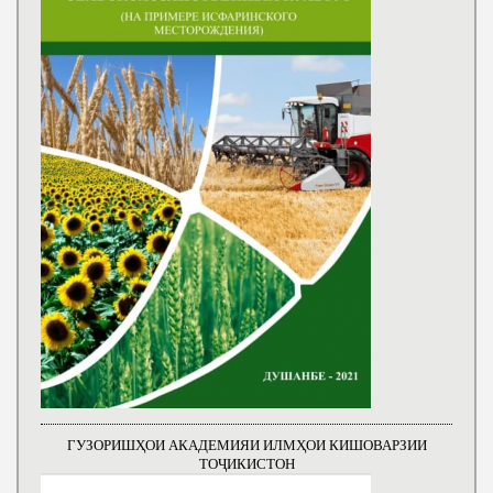
ГУЗОРИШҲОИ АКАДЕМИЯИ ИЛМҲОИ КИШОВАРЗИИ
ТОҶИКИСТОН