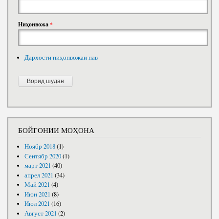
Ниҳонвожа
*
Дархости ниҳонвожаи нав
БОЙГОНИИ МОҲОНА
Ноябр 2018
(1)
Сентябр 2020
(1)
март 2021
(40)
апрел 2021
(34)
Май 2021
(4)
Июн 2021
(8)
Июл 2021
(16)
Август 2021
(2)