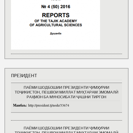
ПРЕЗИДЕНТ
ПАЁМИ ШОДБОШИИ ПРЕЗИДЕНТИ ҶУМҲУРИИ
ТОҶИКИСТОН, ПЕШВОИ МИЛЛАТ МУҲТАРАМ ЭМОМАЛӢ
РАҲМОН БА МУНОСИБАТИ ҶАШНИ ТИРГОН
Манбаъ:
http://president.tj/node/33674
ПАЁМИ ШОДБОШИИ ПРЕЗИДЕНТИ ҶУМҲУРИИ
ТОҶИКИСТОН, ПЕШВОИ МИЛЛАТ МУҲТАРАМ ЭМОМАЛӢ