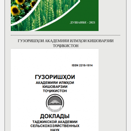
ГУЗОРИШҲОИ АКАДЕМИЯИ ИЛМҲОИ КИШОВАРЗИИ
ТОҶИКИСТОН