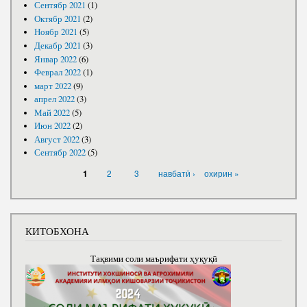
Сентябр 2021
(1)
Октябр 2021
(2)
Ноябр 2021
(5)
Декабр 2021
(3)
Январ 2022
(6)
Феврал 2022
(1)
март 2022
(9)
апрел 2022
(3)
Май 2022
(5)
Июн 2022
(2)
Август 2022
(3)
Сентябр 2022
(5)
САҲИФАҲО
2
3
навбатӣ ›
охирин »
1
КИТОБХОНА
Тақвими соли маърифати ҳуқуқӣ