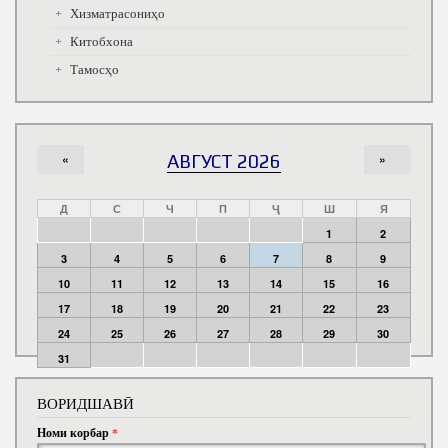
Хизматрасониҳо
Китобхона
Тамосҳо
«
АВГУСТ 2026
»
Д
С
Ч
П
Ҷ
Ш
Я
1
2
3
4
5
6
7
8
9
10
11
12
13
14
15
16
17
18
19
20
21
22
23
24
25
26
27
28
29
30
31
ВОРИДШАВӢ
Номи корбар
*