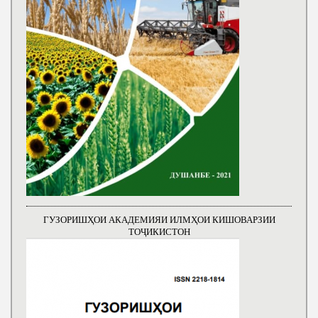
ГУЗОРИШҲОИ АКАДЕМИЯИ ИЛМҲОИ КИШОВАРЗИИ
ТОҶИКИСТОН