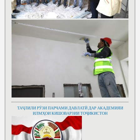
ТАҶЛИЛИ РӮЗИ ПАРЧАМИ ДАВЛАТӢ ДАР АКАДЕМИЯИ
ИЛМҲОИ КИШОВАРЗИИ ТОҶИКИСТОН