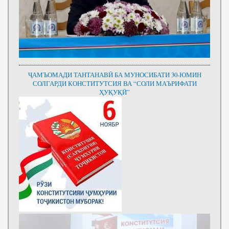
ҶАМЪОМАДИ ТАНТАНАВӢ БА МУНОСИБАТИ 30-ЮМИН
СОЛГАРДИ КОНСТИТУТСИЯ ВА “СОЛИ МАЪРИФАТИ
ҲУҚУҚӢ”