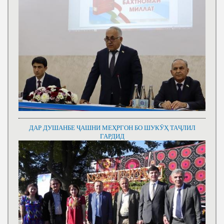
ДАР ДУШАНБЕ ҶАШНИ МЕҲРГОН БО ШУКӮҲ ТАҶЛИЛ
ГАРДИД