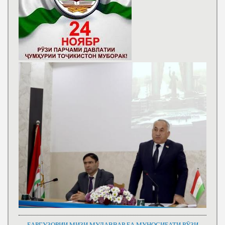
БАРГУЗОРИИ МИЗИ МУДАВВАР БА МУНОСИБАТИ РӮЗИ