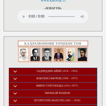
WWW.KHOVAR.TJ
«ХОВАР FM»
САДРИДДИН АЙНӢ (1878 – 1954)
БОБОҶОН ҒАФУРОВ (1909 – 1977)
МИРЗО ТУРСУНЗОДА (1911-1977)
ЭМОМАЛӢ РАҲМОН
НУСРАТУЛЛО МАХСУМ (1881 – 1938)