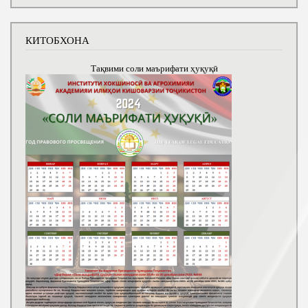
КИТОБХОНА
Тақвими соли маърифати ҳуқуқӣ