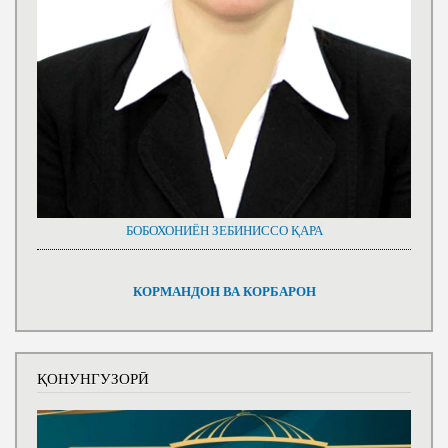
БОБОХОНИЁН ЗЕБИНИССО ҚАРА
КОРМАНДОН ВА КОРБАРОН
ҚОНУНГУЗОРӢ