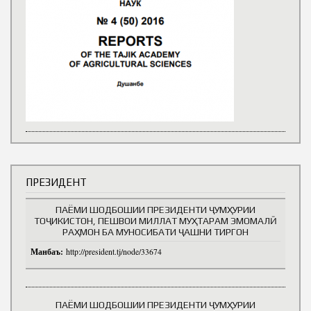
ПРЕЗИДЕНТ
ПАЁМИ ШОДБОШИИ ПРЕЗИДЕНТИ ҶУМҲУРИИ
ТОҶИКИСТОН, ПЕШВОИ МИЛЛАТ МУҲТАРАМ ЭМОМАЛӢ
РАҲМОН БА МУНОСИБАТИ ҶАШНИ ТИРГОН
Манбаъ:
http://president.tj/node/33674
ПАЁМИ ШОДБОШИИ ПРЕЗИДЕНТИ ҶУМҲУРИИ