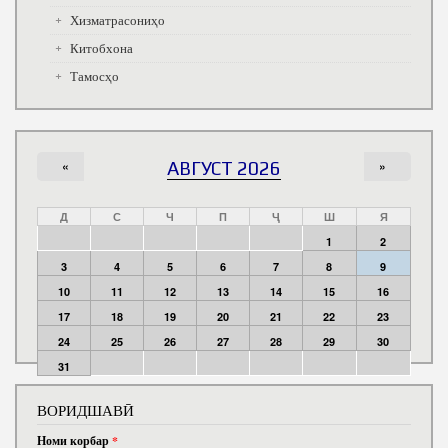
Хизматрасониҳо
Китобхона
Тамосҳо
«
АВГУСТ 2026
»
Д
С
Ч
П
Ҷ
Ш
Я
1
2
3
4
5
6
7
8
9
10
11
12
13
14
15
16
17
18
19
20
21
22
23
24
25
26
27
28
29
30
31
ВОРИДШАВӢ
Номи корбар
*