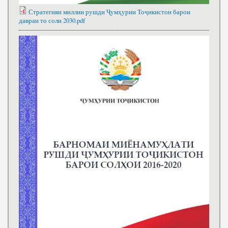
Стратегияи миллии рушди Ҷумҳурии Тоҷикистон барои
давраи то соли 2030.pdf