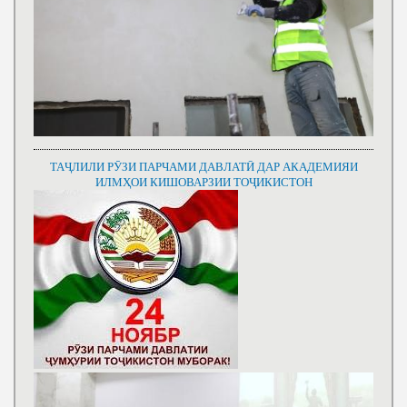
ТАҶЛИЛИ РӮЗИ ПАРЧАМИ ДАВЛАТӢ ДАР АКАДЕМИЯИ
ИЛМҲОИ КИШОВАРЗИИ ТОҶИКИСТОН