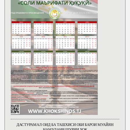
ДАСТУРАМАЛ ОИД БА ТАШХИСИ ОБИ БАРОИ МУАЙЯН
НАМУДАНИ ШУРИИ ХОК