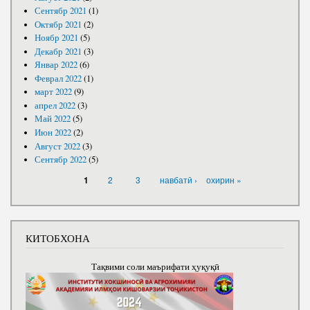
Сентябр 2021
(1)
Октябр 2021
(2)
Ноябр 2021
(5)
Декабр 2021
(3)
Январ 2022
(6)
Феврал 2022
(1)
март 2022
(9)
апрел 2022
(3)
Май 2022
(5)
Июн 2022
(2)
Август 2022
(3)
Сентябр 2022
(5)
САҲИФАҲО
2
3
навбатӣ ›
охирин »
1
КИТОБХОНА
Тақвими соли маърифати ҳуқуқӣ