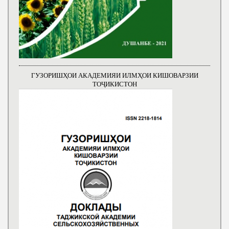
ГУЗОРИШҲОИ АКАДЕМИЯИ ИЛМҲОИ КИШОВАРЗИИ
ТОҶИКИСТОН