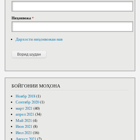
Ниҳонвожа
*
Дархости ниҳонвожаи нав
БОЙГОНИИ МОҲОНА
Ноябр 2018
(1)
Сентябр 2020
(1)
март 2021
(40)
апрел 2021
(34)
Май 2021
(4)
Июн 2021
(8)
Июл 2021
(16)
Август 2021
(2)