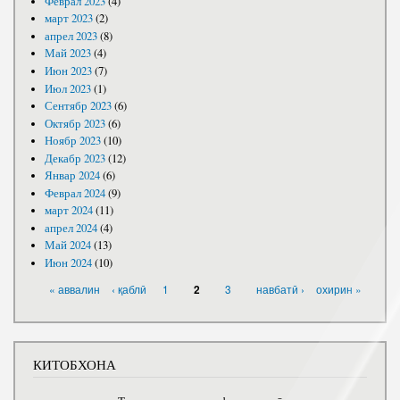
Феврал 2023
(4)
март 2023
(2)
апрел 2023
(8)
Май 2023
(4)
Июн 2023
(7)
Июл 2023
(1)
Сентябр 2023
(6)
Октябр 2023
(6)
Ноябр 2023
(10)
Декабр 2023
(12)
Январ 2024
(6)
Феврал 2024
(9)
март 2024
(11)
апрел 2024
(4)
Май 2024
(13)
Июн 2024
(10)
САҲИФАҲО
« аввалин
‹ қаблӣ
1
3
навбатӣ ›
охирин »
2
КИТОБХОНА