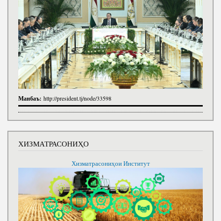
Манбаъ:
http://president.tj/node/33598
ХИЗМАТРАСОНИҲО
Хизматрасониҳои Институт