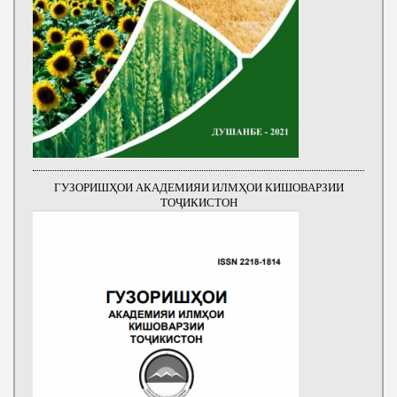
ГУЗОРИШҲОИ АКАДЕМИЯИ ИЛМҲОИ КИШОВАРЗИИ
ТОҶИКИСТОН