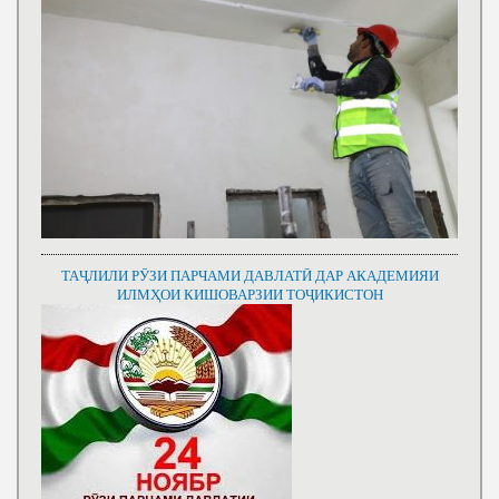
ТАҶЛИЛИ РӮЗИ ПАРЧАМИ ДАВЛАТӢ ДАР АКАДЕМИЯИ
ИЛМҲОИ КИШОВАРЗИИ ТОҶИКИСТОН