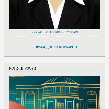
БОБОХОНИЁН ЗЕБИНИССО ҚАРА
КОРМАНДОН ВА КОРБАРОН
ҚОНУНГУЗОРӢ