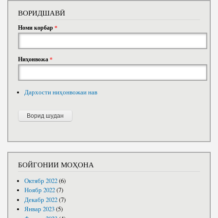
ВОРИДШАВӢ
Номи корбар
*
Ниҳонвожа
*
Дархости ниҳонвожаи нав
БОЙГОНИИ МОҲОНА
Октябр 2022
(6)
Ноябр 2022
(7)
Декабр 2022
(7)
Январ 2023
(5)