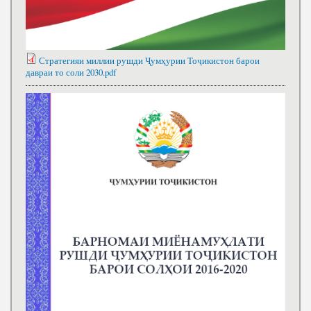
Стратегияи миллии рушди Ҷумҳурии Тоҷикистон барои
давраи то соли 2030.pdf