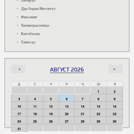
Хабарҳо
Дар бораи Институт
Фаъолият
Хизматрасониҳо
Китобхона
Тамосҳо
«
АВГУСТ 2026
»
Д
С
Ч
П
Ҷ
Ш
Я
1
2
3
4
5
6
7
8
9
10
11
12
13
14
15
16
17
18
19
20
21
22
23
24
25
26
27
28
29
30
31