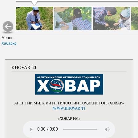
Меню:
Хабарҳо
KHOVAR.TJ
АГЕНТИИ МИЛЛИИ ИТТИЛООТИИ ТОҶИКИСТОН «ХОВАР»
WWW.KHOVAR.TJ
«ХОВАР FM»