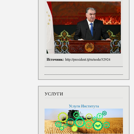
Источник:
http://president.tj/ru/node/32924
УСЛУГИ
Услуги Института