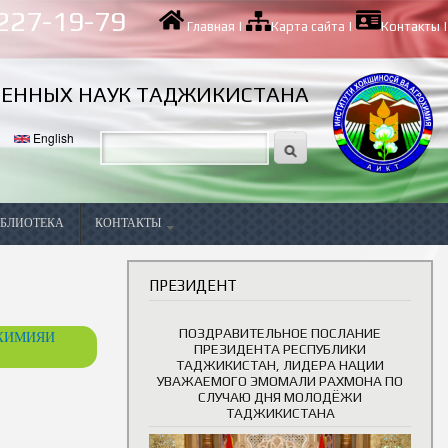
 227-19-79
Главная
|
Карта сайта
|
Контакты
|
ВЕННЫХ НАУК ТАДЖИКИСТАНА
English
БЛИОТЕКА
КОНТАКТЫ
Вакансии
ПРЕЗИДЕНТ
ПОЗДРАВИТЕЛЬНОЕ ПОСЛАНИЕ
ОХИМИЯИ
ПРЕЗИДЕНТА РЕСПУБЛИКИ
ТАДЖИКИСТАН, ЛИДЕРА НАЦИИ
УВАЖАЕМОГО ЭМОМАЛИ РАХМОНА ПО
СЛУЧАЮ ДНЯ МОЛОДЁЖИ
ТАДЖИКИСТАНА