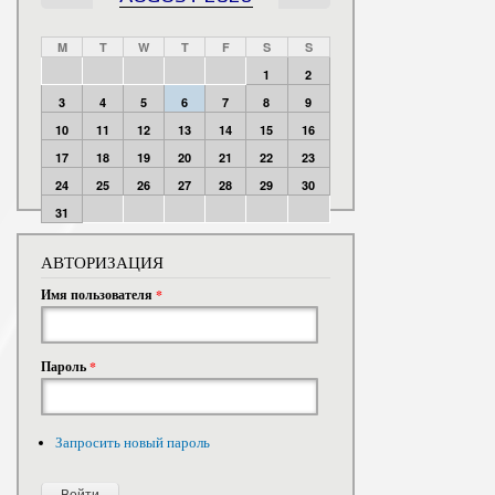
M
T
W
T
F
S
S
1
2
3
4
5
6
7
8
9
10
11
12
13
14
15
16
17
18
19
20
21
22
23
24
25
26
27
28
29
30
31
АВТОРИЗАЦИЯ
Имя пользователя
*
Пароль
*
Запросить новый пароль