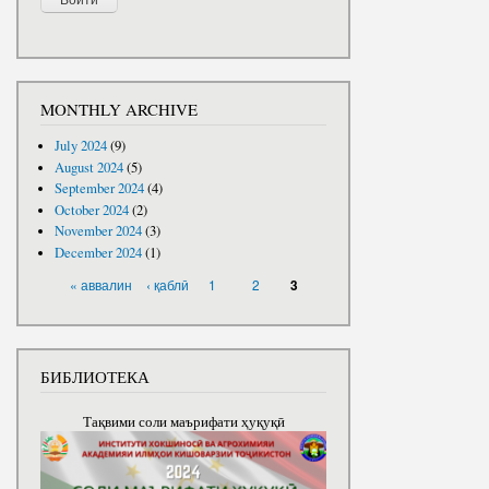
MONTHLY ARCHIVE
July 2024
(9)
August 2024
(5)
September 2024
(4)
October 2024
(2)
November 2024
(3)
December 2024
(1)
PAGES
« аввалин
‹ қаблӣ
1
2
3
БИБЛИОТЕКА
Тақвими соли маърифати ҳуқуқӣ