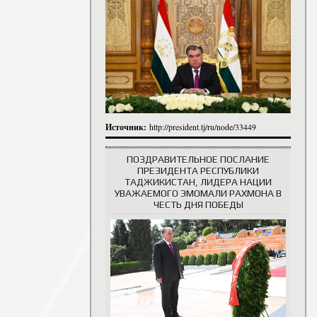
итута
итута
 сотрудники
История руководителей
Источник:
http://president.tj/ru/node/33449
ПОЗДРАВИТЕЛЬНОЕ ПОСЛАНИЕ
ПРЕЗИДЕНТА РЕСПУБЛИКИ
ТАДЖИКИСТАН, ЛИДЕРА НАЦИИ
УВАЖАЕМОГО ЭМОМАЛИ РАХМОНА В
ЧЕСТЬ ДНЯ ПОБЕДЫ