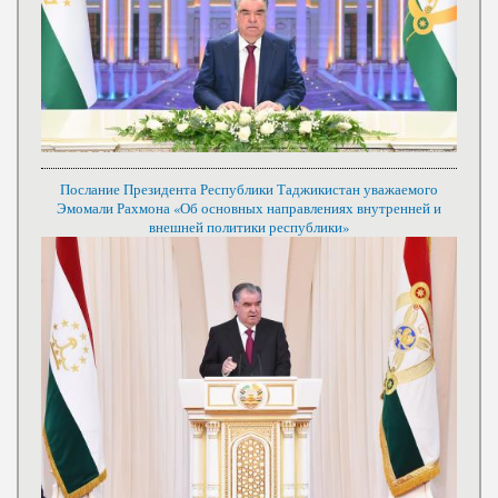
Послание Президента Республики Таджикистан уважаемого
Эмомали Рахмона «Об основных направлениях внутренней и
внешней политики республики»