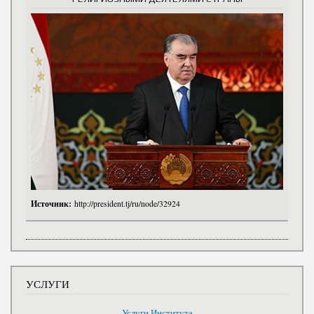
Источник:
http://president.tj/ru/node/32924
УСЛУГИ
Услуги Института