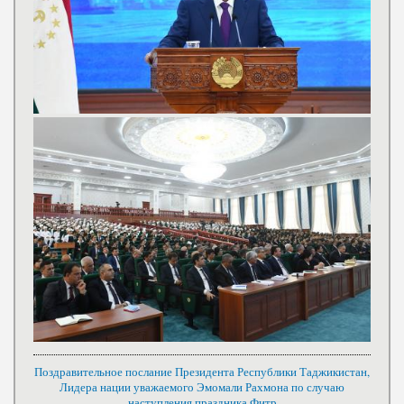
Поздравительное послание Президента Республики Таджикистан,
Лидера нации уважаемого Эмомали Рахмона по случаю
наступления праздника Фитр