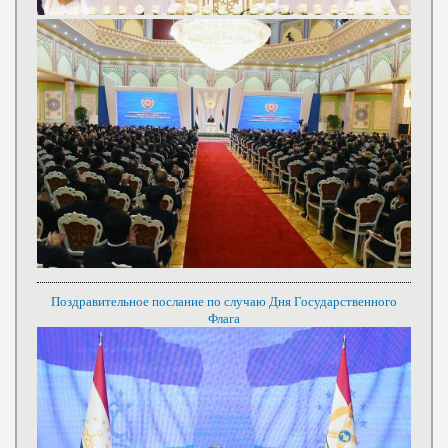
Поздравительное послание по случаю Дня Государственного
Флага