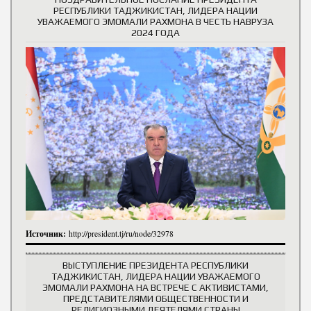
РЕСПУБЛИКИ ТАДЖИКИСТАН, ЛИДЕРА НАЦИИ
УВАЖАЕМОГО ЭМОМАЛИ РАХМОНА В ЧЕСТЬ НАВРУЗА
2024 ГОДА
Источник:
http://president.tj/ru/node/32978
ВЫСТУПЛЕНИЕ ПРЕЗИДЕНТА РЕСПУБЛИКИ
ТАДЖИКИСТАН, ЛИДЕРА НАЦИИ УВАЖАЕМОГО
ЭМОМАЛИ РАХМОНА НА ВСТРЕЧЕ С АКТИВИСТАМИ,
ПРЕДСТАВИТЕЛЯМИ ОБЩЕСТВЕННОСТИ И
РЕЛИГИОЗНЫМИ ДЕЯТЕЛЯМИ СТРАНЫ