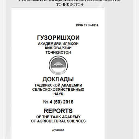
ТОҶИКИСТОН